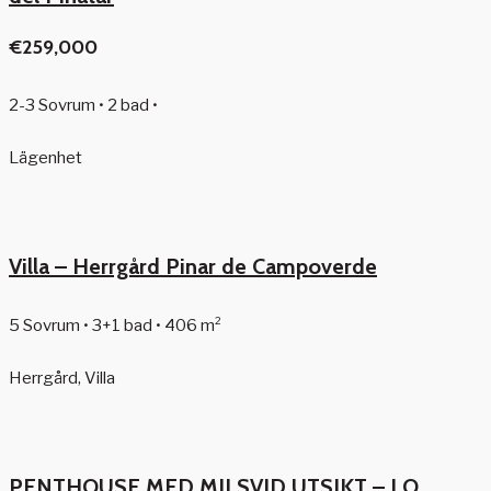
€259,000
2-3 Sovrum • 2 bad •
Lägenhet
Villa – Herrgård Pinar de Campoverde
5 Sovrum • 3+1 bad • 406 m²
Herrgård, Villa
PENTHOUSE MED MILSVID UTSIKT – LO