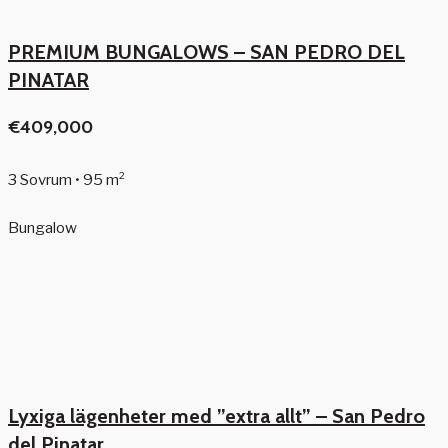
PREMIUM BUNGALOWS – SAN PEDRO DEL
PINATAR
€409,000
3 Sovrum • 95 m²
Bungalow
Lyxiga lägenheter med ”extra allt” – San Pedro
del Pinatar