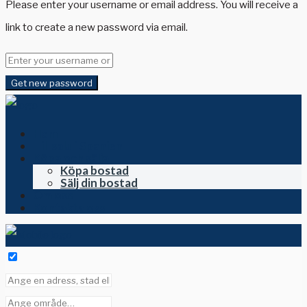
Please enter your username or email address. You will receive a
link to create a new password via email.
Get new password
Hem
Till salu i Spanien
Köpa och sälja
Köpa bostad
Sälj din bostad
Om oss
Kontakta oss