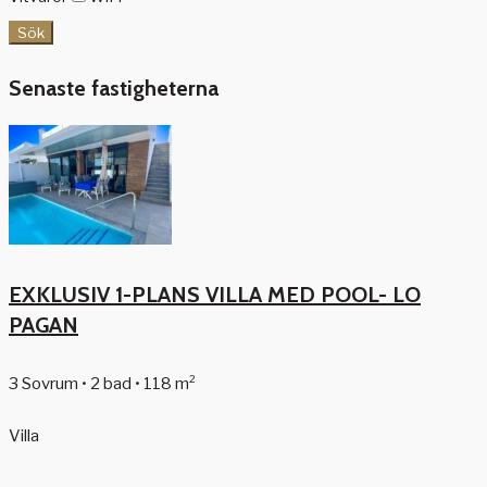
Sök
Senaste fastigheterna
EXKLUSIV 1-PLANS VILLA MED POOL- LO
PAGAN
3 Sovrum • 2 bad • 118 m²
Villa