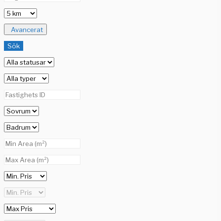
Avancerat
Sök