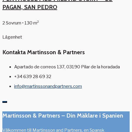
PAGAN, SAN PEDRO
2 Sovrum • 130 m²
Lägenhet
Kontakta Martinsson & Partners
Apartado de correos 137, 03190 Pilar de la horadada
+34 639 28 69 32
info@martinssonandpartners.com
Martinsson & Partners – Din Mäklare i Spanien
Välkommen till Martinsson and Partners, en Spansk