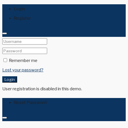
Login
Register
Remember me
Lost your password?
Login
User registration is disabled in this demo.
Reset Password