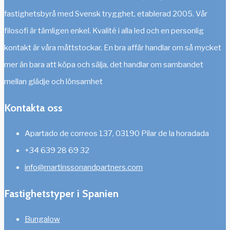
fastighetsbyrå med Svensk trygghet, etablerad 2005. Vår
filosofi är tämligen enkel. Kvalité i alla led och en personlig
kontakt är våra måttstockar. En bra affär handlar om så mycket
mer än bara att köpa och sälja, det handlar om sambandet
mellan glädje och lönsamhet
Kontakta oss
Apartado de correos 137, 03190 Pilar de la horadada
+34 639 28 69 32
info@martinssonandpartners.com
Fastighetstyper i Spanien
Bungalow