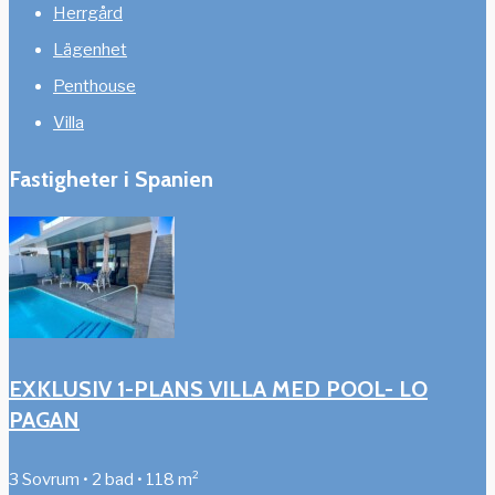
Herrgård
Lägenhet
Penthouse
Villa
Fastigheter i Spanien
EXKLUSIV 1-PLANS VILLA MED POOL- LO
PAGAN
3 Sovrum • 2 bad • 118 m²