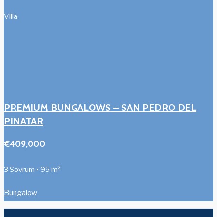
Villa
PREMIUM BUNGALOWS – SAN PEDRO DEL
PINATAR
€409,000
3 Sovrum • 95 m²
Bungalow