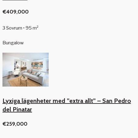
€409,000
3 Sovrum • 95 m²
Bungalow
Lyxiga lägenheter med ”extra allt” – San Pedro
del Pinatar
€259,000