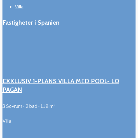
Villa
Fastigheter i Spanien
EXKLUSIV 1-PLANS VILLA MED POOL- LO
PAGAN
3 Sovrum • 2 bad • 118 m²
Villa