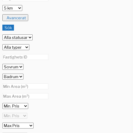
Avancerat
Sök