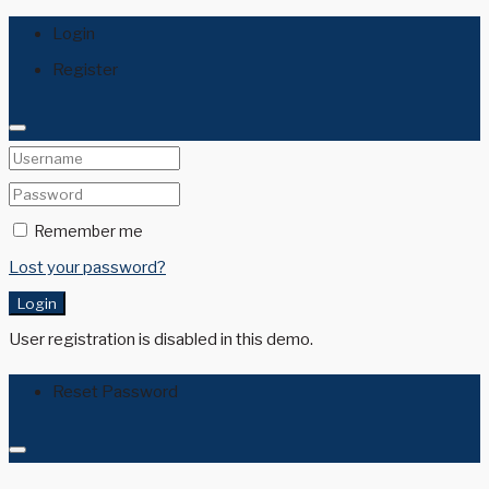
Login
Register
Remember me
Lost your password?
Login
User registration is disabled in this demo.
Reset Password