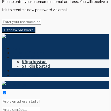
Please enter your username or email address. You will receive a
link to create a new password via email.
Get new password
Hem
Till salu i Spanien
Köpa och sälja
Köpa bostad
Sälj din bostad
Om oss
Kontakta oss