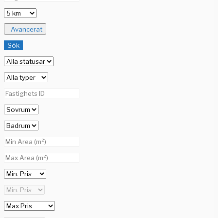
Avancerat
Sök