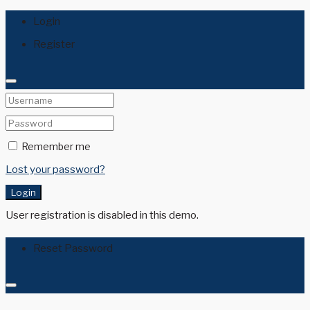
Login
Register
Remember me
Lost your password?
Login
User registration is disabled in this demo.
Reset Password