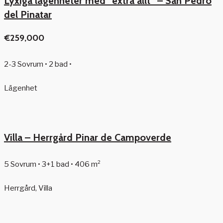
Lyxiga lägenheter med ”extra allt” – San Pedro
del Pinatar
€259,000
2-3 Sovrum • 2 bad •
Lägenhet
Villa – Herrgård Pinar de Campoverde
5 Sovrum • 3+1 bad • 406 m²
Herrgård, Villa