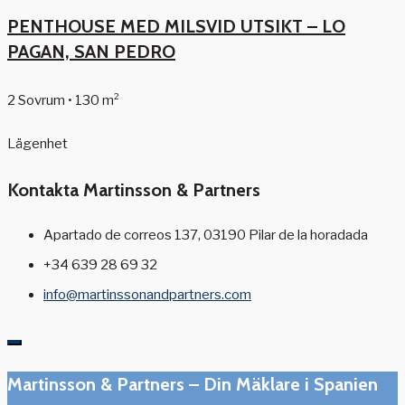
PENTHOUSE MED MILSVID UTSIKT – LO
PAGAN, SAN PEDRO
2 Sovrum • 130 m²
Lägenhet
Kontakta Martinsson & Partners
Apartado de correos 137, 03190 Pilar de la horadada
+34 639 28 69 32
info@martinssonandpartners.com
Martinsson & Partners – Din Mäklare i Spanien