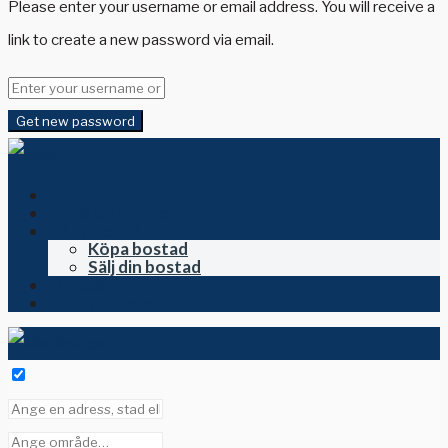
Please enter your username or email address. You will receive a
link to create a new password via email.
Get new password
Hem
Till salu i Spanien
Köpa och sälja
Köpa bostad
Sälj din bostad
Om oss
Kontakta oss