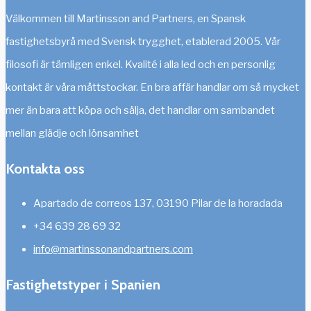
Välkommen till Martinsson and Partners, en Spansk
fastighetsbyrå med Svensk trygghet, etablerad 2005. Vår
filosofi är tämligen enkel. Kvalité i alla led och en personlig
kontakt är våra måttstockar. En bra affär handlar om så mycket
mer än bara att köpa och sälja, det handlar om sambandet
mellan glädje och lönsamhet
Kontakta oss
Apartado de correos 137, 03190 Pilar de la horadada
+34 639 28 69 32
info@martinssonandpartners.com
Fastighetstyper i Spanien