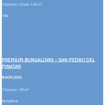
3 Sovrum • 2 bad • 118 m²
Villa
PREMIUM BUNGALOWS – SAN PEDRO DEL
PINATAR
€409,000
3 Sovrum • 95 m²
Bungalow