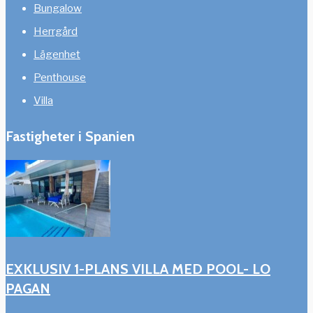
Bungalow
Herrgård
Lägenhet
Penthouse
Villa
Fastigheter i Spanien
EXKLUSIV 1-PLANS VILLA MED POOL- LO
PAGAN