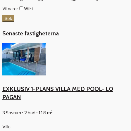
Vitvaror
WiFi
Sök
Senaste fastigheterna
EXKLUSIV 1-PLANS VILLA MED POOL- LO
PAGAN
3 Sovrum • 2 bad • 118 m²
Villa