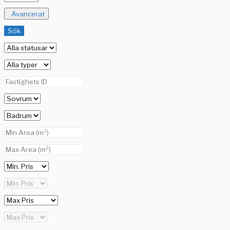
Avancerat
Sök