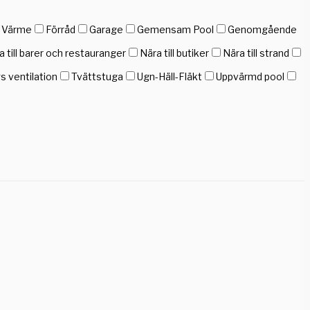
h Värme
Förråd
Garage
Gemensam Pool
Genomgående
a till barer och restauranger
Nära till butiker
Nära till strand
gs ventilation
Tvättstuga
Ugn-Häll-Fläkt
Uppvärmd pool