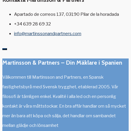
Apartado de correos 137, 03190 Pilar de la horadada
+34 639 28 69 32
info@martinssonandpartners.com
Martinsson & Partners – Din Mäklare i Spanien
Välkommen till Martinsson and Partners, en Spansk
fastighetsbyrå med Svensk trygghet, etablerad 2005. Vår
filosofi är tämligen enkel. Kvalité i alla led och en personlig
kontakt är våra måttstockar. En bra affär handlar om så mycket
mer än bara att köpa och sälja, det handlar om sambandet
mellan glädje och lönsamhet