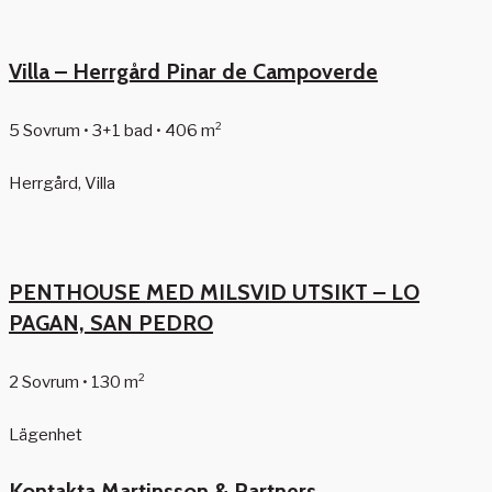
Villa – Herrgård Pinar de Campoverde
5 Sovrum • 3+1 bad • 406 m²
Herrgård, Villa
PENTHOUSE MED MILSVID UTSIKT – LO
PAGAN, SAN PEDRO
2 Sovrum • 130 m²
Lägenhet
Kontakta Martinsson & Partners