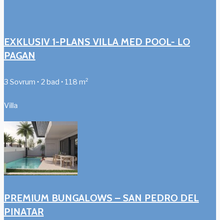
EXKLUSIV 1-PLANS VILLA MED POOL- LO
PAGAN
3 Sovrum • 2 bad • 118 m²
Villa
PREMIUM BUNGALOWS – SAN PEDRO DEL
PINATAR