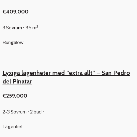
€409,000
3 Sovrum • 95 m²
Bungalow
Lyxiga lägenheter med ”extra allt” – San Pedro
del Pinatar
€259,000
2-3 Sovrum • 2 bad •
Lägenhet