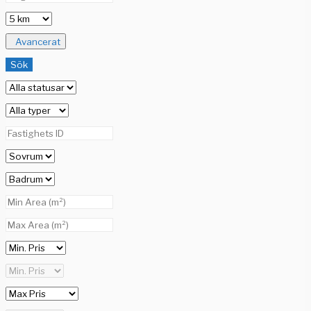
Avancerat
Sök