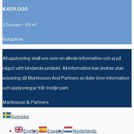
€409,000
3 Sovrum • 95 m²
Bungalow
All upplysning skall ses som en allmän information och ej på
något sätt bindande juridiskt. All information kan ändras utan
avisering då Martinsson And Partners ej råder över information
och upplysningar från tredje part.
Martinsson & Partners
Svenska
English
Español
Nederlands