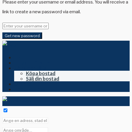
Please enter your username or email address. You will receive a
link to create a new password via email.
Get new password
Hem
Till salu i Spanien
Köpa och sälja
Köpa bostad
Sälj din bostad
Om oss
Kontakta oss