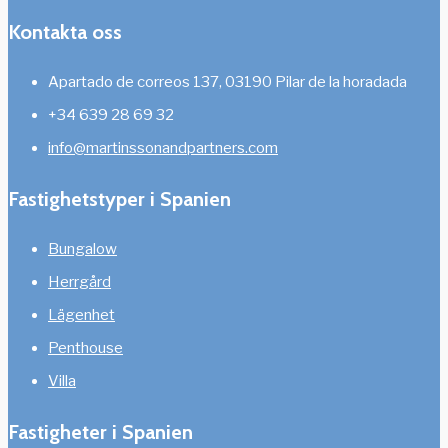
Kontakta oss
Apartado de correos 137, 03190 Pilar de la horadada
+34 639 28 69 32
info@martinssonandpartners.com
Fastighetstyper i Spanien
Bungalow
Herrgård
Lägenhet
Penthouse
Villa
Fastigheter i Spanien