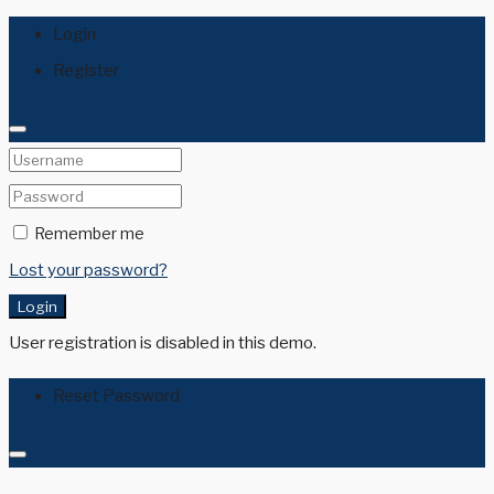
Login
Register
Remember me
Lost your password?
Login
User registration is disabled in this demo.
Reset Password