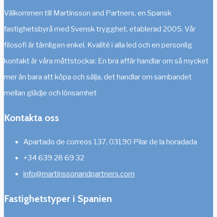
Välkommen till Martinsson and Partners, en Spansk
fastighetsbyrå med Svensk trygghet, etablerad 2005. Vår
filosofi är tämligen enkel. Kvalité i alla led och en personlig
kontakt är våra måttstockar. En bra affär handlar om så mycket
mer än bara att köpa och sälja, det handlar om sambandet
mellan glädje och lönsamhet
Kontakta oss
Apartado de correos 137, 03190 Pilar de la horadada
+34 639 28 69 32
info@martinssonandpartners.com
Fastighetstyper i Spanien