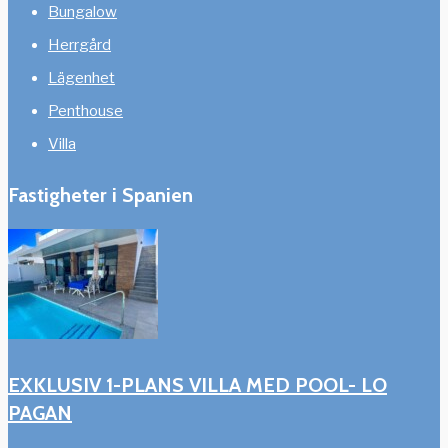
Bungalow
Herrgård
Lägenhet
Penthouse
Villa
Fastigheter i Spanien
EXKLUSIV 1-PLANS VILLA MED POOL- LO
PAGAN