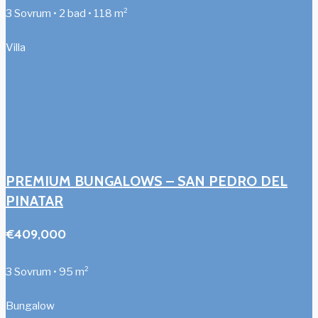
3 Sovrum • 2 bad • 118 m²
Villa
PREMIUM BUNGALOWS – SAN PEDRO DEL
PINATAR
€409,000
3 Sovrum • 95 m²
Bungalow