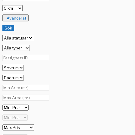
Avancerat
Sök