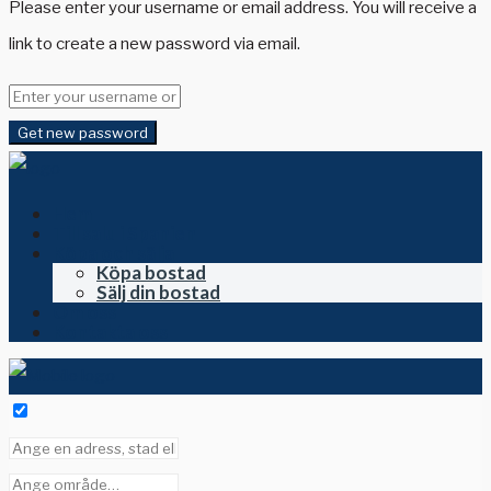
Please enter your username or email address. You will receive a
link to create a new password via email.
Get new password
Hem
Till salu i Spanien
Köpa och sälja
Köpa bostad
Sälj din bostad
Om oss
Kontakta oss