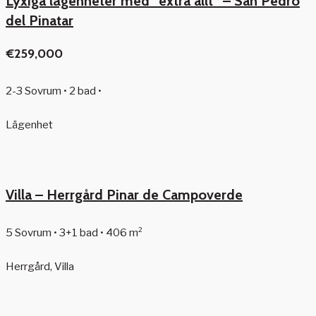
Lyxiga lägenheter med ”extra allt” – San Pedro
del Pinatar
€259,000
2-3 Sovrum • 2 bad •
Lägenhet
Villa – Herrgård Pinar de Campoverde
5 Sovrum • 3+1 bad • 406 m²
Herrgård, Villa