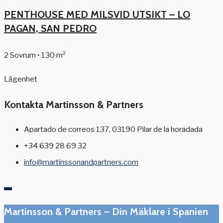
PENTHOUSE MED MILSVID UTSIKT – LO
PAGAN, SAN PEDRO
2 Sovrum • 130 m²
Lägenhet
Kontakta Martinsson & Partners
Apartado de correos 137, 03190 Pilar de la horadada
+34 639 28 69 32
info@martinssonandpartners.com
Martinsson & Partners – Din Mäklare i Spanien