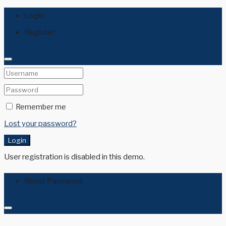
Login
Register
Remember me
Lost your password?
Login
User registration is disabled in this demo.
Reset Password