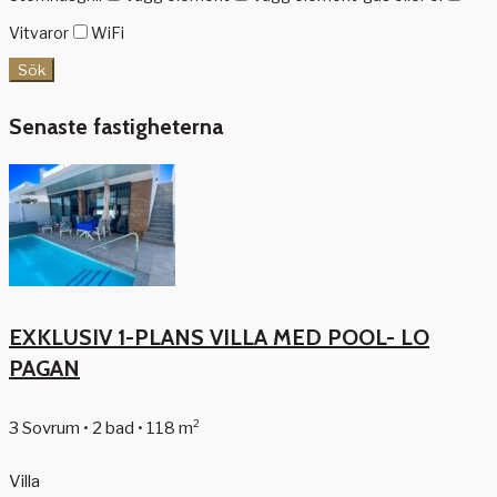
Vitvaror
WiFi
Sök
Senaste fastigheterna
EXKLUSIV 1-PLANS VILLA MED POOL- LO
PAGAN
3 Sovrum • 2 bad • 118 m²
Villa