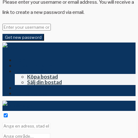
Please enter your username or email address. You will receive a
link to create a new password via email.
Get new password
Hem
Till salu i Spanien
Köpa och sälja
Köpa bostad
Sälj din bostad
Om oss
Kontakta oss