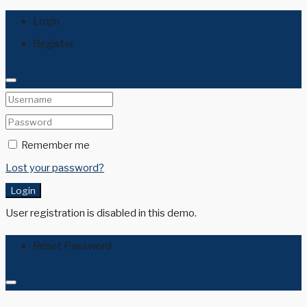
Login
Register
Remember me
Lost your password?
Login
User registration is disabled in this demo.
Reset Password