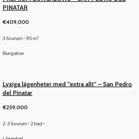
PINATAR
€409,000
3 Sovrum • 95 m²
Bungalow
Lyxiga lägenheter med ”extra allt” – San Pedro
del Pinatar
€259,000
2-3 Sovrum • 2 bad •
Lägenhet