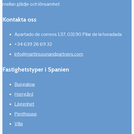
mellan glädje och lönsamhet
Kontakta oss
Apartado de correos 137, 03190 Pilar de la horadada
+34 639 28 69 32
info@martinssonandpartners.com
Fastighetstyper i Spanien
Bungalow
Herrgård
Lägenhet
Penthouse
Villa