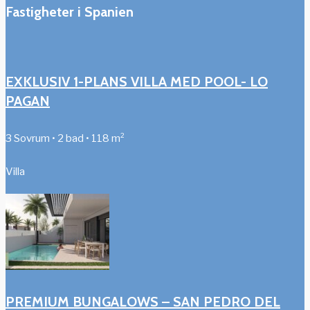
Fastigheter i Spanien
EXKLUSIV 1-PLANS VILLA MED POOL- LO
PAGAN
3 Sovrum • 2 bad • 118 m²
Villa
PREMIUM BUNGALOWS – SAN PEDRO DEL