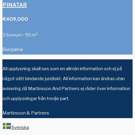
PINATAR
€409,000
3 Sovrum • 95 m²
Bungalow
All upplysning skall ses som en allmän information och ej på
något sätt bindande juridiskt. All information kan ändras utan
avisering då Martinsson And Partners ej råder över information
och upplysningar från tredje part.
Martinsson & Partners
Svenska