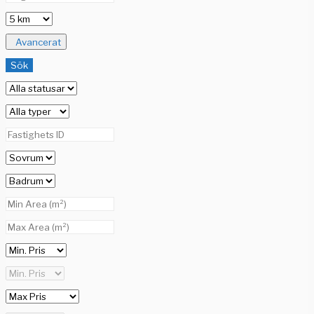
Avancerat
Sök