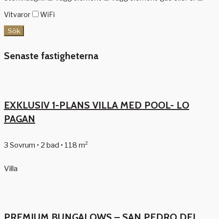
Vitvaror
WiFi
Sök
Senaste fastigheterna
EXKLUSIV 1-PLANS VILLA MED POOL- LO
PAGAN
3 Sovrum • 2 bad • 118 m²
Villa
PREMIUM BUNGALOWS – SAN PEDRO DEL