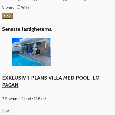
Vitvaror
WiFi
Sök
Senaste fastigheterna
EXKLUSIV 1-PLANS VILLA MED POOL- LO
PAGAN
3 Sovrum • 2 bad • 118 m²
Villa