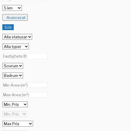
Avancerat
Sök