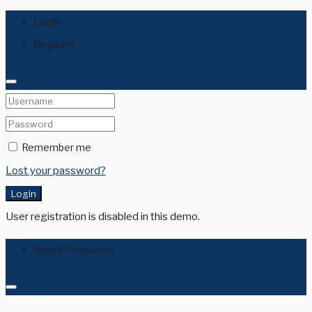
Login
Register
Remember me
Lost your password?
Login
User registration is disabled in this demo.
Reset Password