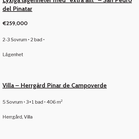
Lyxiga lägenheter med ”extra allt” – San Pedro
del Pinatar
€259,000
2-3 Sovrum • 2 bad •
Lägenhet
Villa – Herrgård Pinar de Campoverde
5 Sovrum • 3+1 bad • 406 m²
Herrgård, Villa