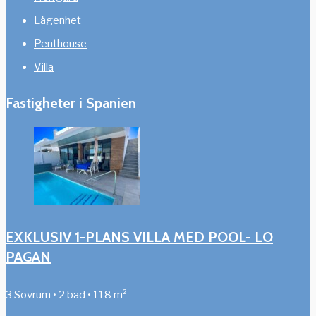
Lägenhet
Penthouse
Villa
Fastigheter i Spanien
EXKLUSIV 1-PLANS VILLA MED POOL- LO
PAGAN
3 Sovrum • 2 bad • 118 m²