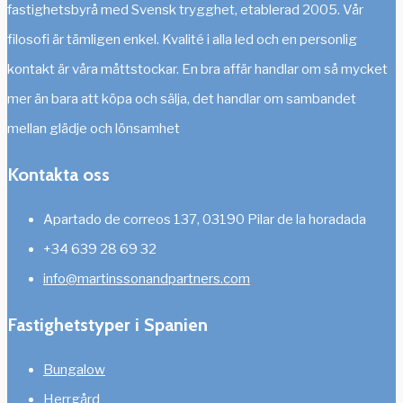
fastighetsbyrå med Svensk trygghet, etablerad 2005. Vår
filosofi är tämligen enkel. Kvalité i alla led och en personlig
kontakt är våra måttstockar. En bra affär handlar om så mycket
mer än bara att köpa och sälja, det handlar om sambandet
mellan glädje och lönsamhet
Kontakta oss
Apartado de correos 137, 03190 Pilar de la horadada
+34 639 28 69 32
info@martinssonandpartners.com
Fastighetstyper i Spanien
Bungalow
Herrgård