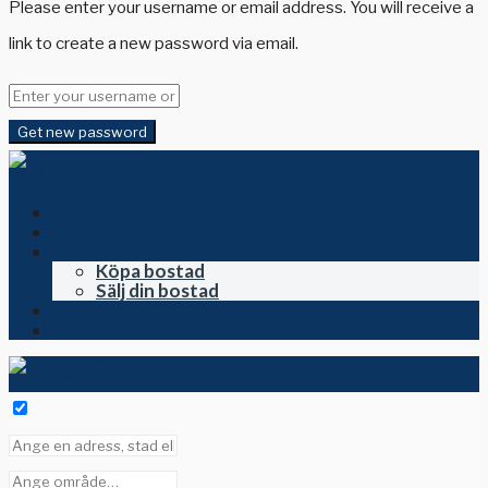
Please enter your username or email address. You will receive a
link to create a new password via email.
Get new password
Hem
Till salu i Spanien
Köpa och sälja
Köpa bostad
Sälj din bostad
Om oss
Kontakta oss