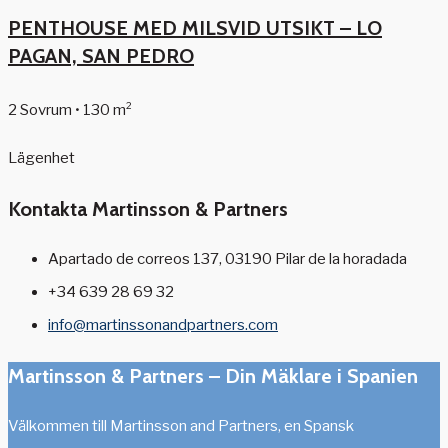
PENTHOUSE MED MILSVID UTSIKT – LO
PAGAN, SAN PEDRO
2 Sovrum • 130 m²
Lägenhet
Kontakta Martinsson & Partners
Apartado de correos 137, 03190 Pilar de la horadada
+34 639 28 69 32
info@martinssonandpartners.com
Martinsson & Partners – Din Mäklare i Spanien
Välkommen till Martinsson and Partners, en Spansk