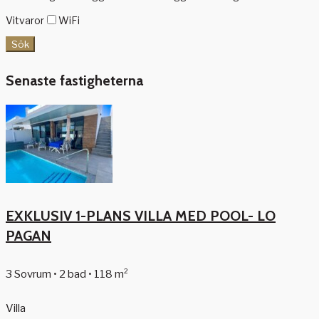
Vitvaror
WiFi
Sök
Senaste fastigheterna
EXKLUSIV 1-PLANS VILLA MED POOL- LO
PAGAN
3 Sovrum • 2 bad • 118 m²
Villa