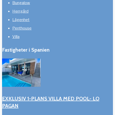
Bungalow
Herrgård
Lägenhet
Penthouse
Villa
Fastigheter i Spanien
EXKLUSIV 1-PLANS VILLA MED POOL- LO
PAGAN