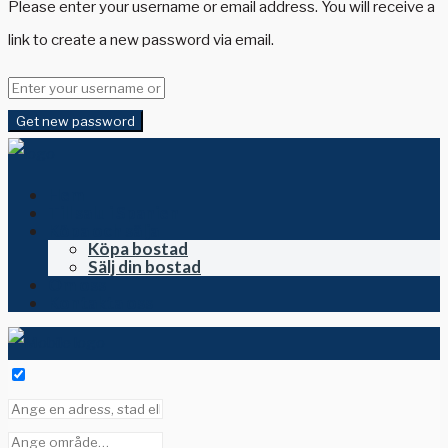
Please enter your username or email address. You will receive a
link to create a new password via email.
Get new password
Hem
Till salu i Spanien
Köpa och sälja
Köpa bostad
Sälj din bostad
Om oss
Kontakta oss