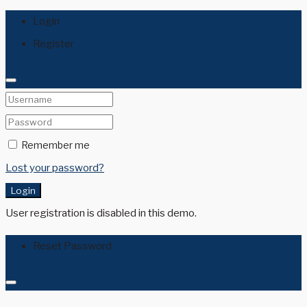
Login
Register
Remember me
Lost your password?
Login
User registration is disabled in this demo.
Reset Password