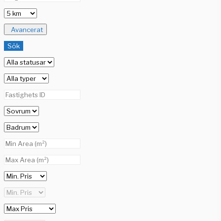
Avancerat
Sök