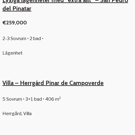
Lyxiga lägenheter med ”extra allt” – San Pedro
del Pinatar
€259,000
2-3 Sovrum • 2 bad •
Lägenhet
Villa – Herrgård Pinar de Campoverde
5 Sovrum • 3+1 bad • 406 m²
Herrgård, Villa