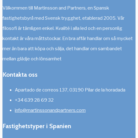
Välkommen till Martinsson and Partners, en Spansk
fastighetsbyrå med Svensk trygghet, etablerad 2005. Vår
filosofi är tämligen enkel. Kvalité i alla led och en personlig
kontakt är våra måttstockar. En bra affär handlar om så mycket
mer än bara att köpa och sälja, det handlar om sambandet
mellan glädje och lönsamhet
Kontakta oss
Apartado de correos 137, 03190 Pilar de la horadada
+34 639 28 69 32
info@martinssonandpartners.com
Fastighetstyper i Spanien