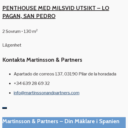
PENTHOUSE MED MILSVID UTSIKT – LO
PAGAN, SAN PEDRO
2 Sovrum • 130 m²
Lägenhet
Kontakta Martinsson & Partners
Apartado de correos 137, 03190 Pilar de la horadada
+34 639 28 69 32
info@martinssonandpartners.com
Martinsson & Partners – Din Mäklare i Spanien