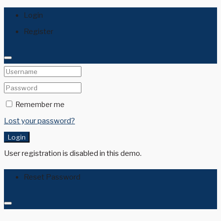
Login
Register
Remember me
Lost your password?
Login
User registration is disabled in this demo.
Reset Password