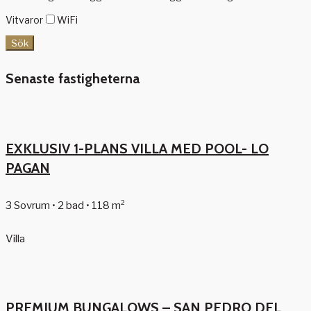
Vitvaror
WiFi
Sök
Senaste fastigheterna
EXKLUSIV 1-PLANS VILLA MED POOL- LO
PAGAN
3 Sovrum • 2 bad • 118 m²
Villa
PREMIUM BUNGALOWS – SAN PEDRO DEL