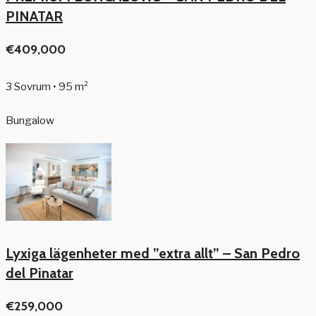
PINATAR
€409,000
3 Sovrum • 95 m²
Bungalow
Lyxiga lägenheter med ”extra allt” – San Pedro
del Pinatar
€259,000