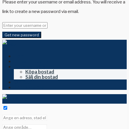
Please enter your username or email address. You will receive a
link to create a new password via email.
Get new password
Hem
Till salu i Spanien
Köpa och sälja
Köpa bostad
Sälj din bostad
Om oss
Kontakta oss