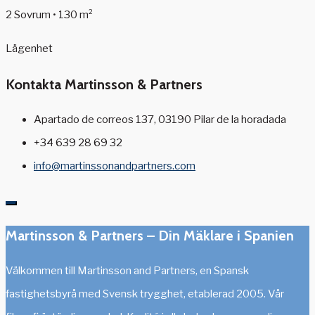
2 Sovrum • 130 m²
Lägenhet
Kontakta Martinsson & Partners
Apartado de correos 137, 03190 Pilar de la horadada
+34 639 28 69 32
info@martinssonandpartners.com
Martinsson & Partners – Din Mäklare i Spanien
Välkommen till Martinsson and Partners, en Spansk
fastighetsbyrå med Svensk trygghet, etablerad 2005. Vår