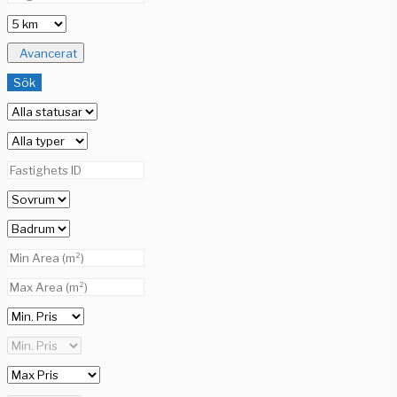
Avancerat
Sök