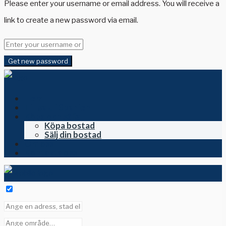
Please enter your username or email address. You will receive a
link to create a new password via email.
Get new password
Hem
Till salu i Spanien
Köpa och sälja
Köpa bostad
Sälj din bostad
Om oss
Kontakta oss