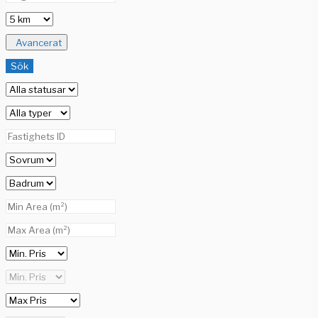
Avancerat
Sök