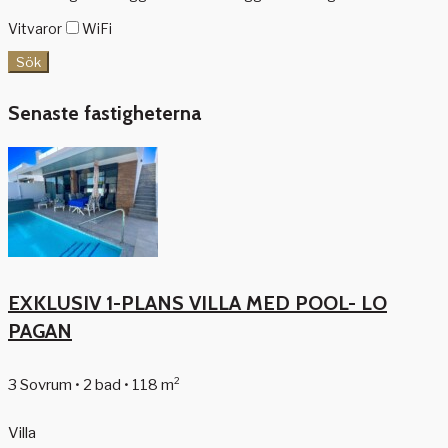
Vitvaror
WiFi
Sök
Senaste fastigheterna
EXKLUSIV 1-PLANS VILLA MED POOL- LO
PAGAN
3 Sovrum • 2 bad • 118 m²
Villa