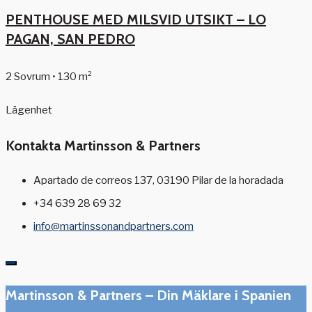
PENTHOUSE MED MILSVID UTSIKT – LO
PAGAN, SAN PEDRO
2 Sovrum • 130 m²
Lägenhet
Kontakta Martinsson & Partners
Apartado de correos 137, 03190 Pilar de la horadada
+34 639 28 69 32
info@martinssonandpartners.com
Martinsson & Partners – Din Mäklare i Spanien