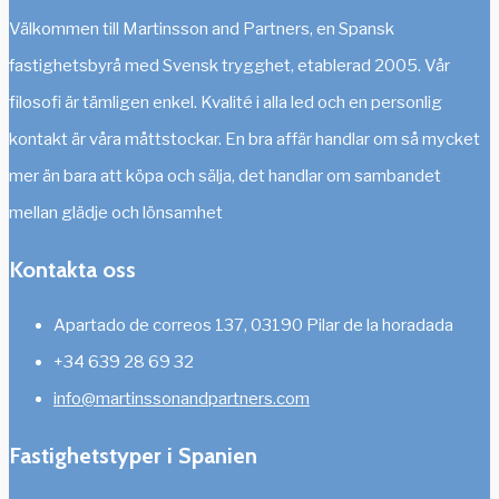
Välkommen till Martinsson and Partners, en Spansk
fastighetsbyrå med Svensk trygghet, etablerad 2005. Vår
filosofi är tämligen enkel. Kvalité i alla led och en personlig
kontakt är våra måttstockar. En bra affär handlar om så mycket
mer än bara att köpa och sälja, det handlar om sambandet
mellan glädje och lönsamhet
Kontakta oss
Apartado de correos 137, 03190 Pilar de la horadada
+34 639 28 69 32
info@martinssonandpartners.com
Fastighetstyper i Spanien