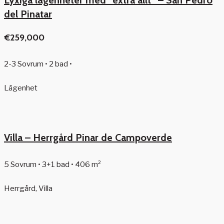
Lyxiga lägenheter med ”extra allt” – San Pedro
del Pinatar
€259,000
2-3 Sovrum • 2 bad •
Lägenhet
Villa – Herrgård Pinar de Campoverde
5 Sovrum • 3+1 bad • 406 m²
Herrgård, Villa