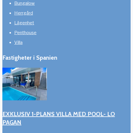
Bungalow
Herrgård
Lägenhet
Penthouse
Villa
Fastigheter i Spanien
EXKLUSIV 1-PLANS VILLA MED POOL- LO
PAGAN