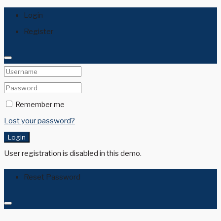
Login
Register
Remember me
Lost your password?
Login
User registration is disabled in this demo.
Reset Password