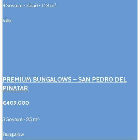
3 Sovrum • 2 bad • 118 m²
Villa
PREMIUM BUNGALOWS – SAN PEDRO DEL
PINATAR
€409,000
3 Sovrum • 95 m²
Bungalow