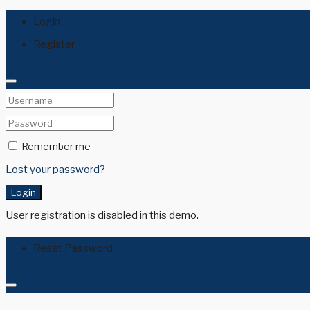
Login
Register
Remember me
Lost your password?
Login
User registration is disabled in this demo.
Reset Password