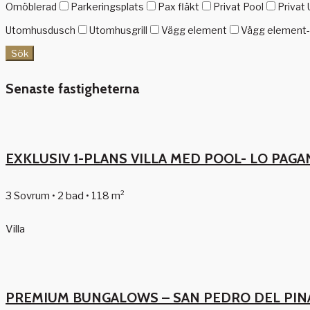
Omöblerad
Parkeringsplats
Pax fläkt
Privat Pool
Privat 
Utomhusdusch
Utomhusgrill
Vägg element
Vägg element-g
Sök
Senaste fastigheterna
EXKLUSIV 1-PLANS VILLA MED POOL- LO PAGA
3 Sovrum • 2 bad • 118 m²
Villa
PREMIUM BUNGALOWS – SAN PEDRO DEL PIN