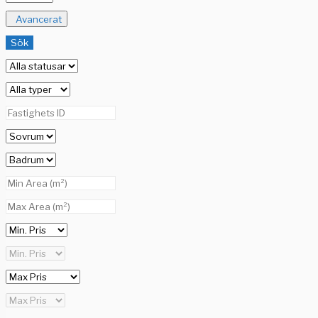
Avancerat
Sök