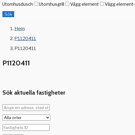
Utomhusdusch
Utomhusgrill
Vägg element
Vägg element-g
Sök
Hem
P1120411
P1120411
P1120411
Sök aktuella fastigheter