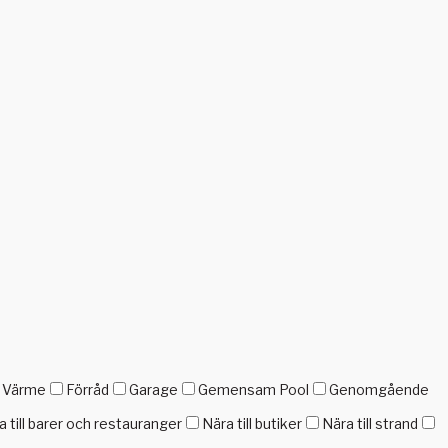
h Värme
Förråd
Garage
Gemensam Pool
Genomgående
a till barer och restauranger
Nära till butiker
Nära till strand