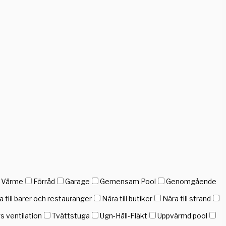
h Värme
Förråd
Garage
Gemensam Pool
Genomgående
a till barer och restauranger
Nära till butiker
Nära till strand
gs ventilation
Tvättstuga
Ugn-Häll-Fläkt
Uppvärmd pool