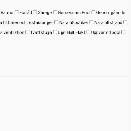
h Värme
Förråd
Garage
Gemensam Pool
Genomgående
a till barer och restauranger
Nära till butiker
Nära till strand
gs ventilation
Tvättstuga
Ugn-Häll-Fläkt
Uppvärmd pool