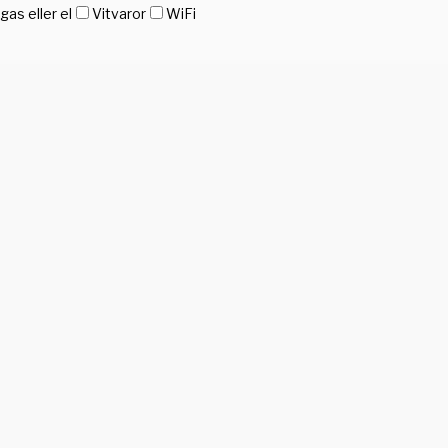
as eller el
Vitvaror
WiFi