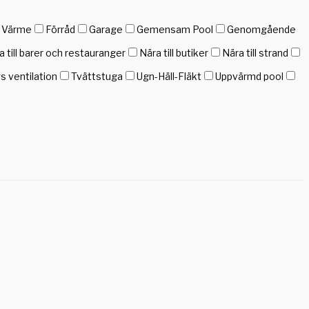
h Värme
Förråd
Garage
Gemensam Pool
Genomgående
a till barer och restauranger
Nära till butiker
Nära till strand
gs ventilation
Tvättstuga
Ugn-Häll-Fläkt
Uppvärmd pool