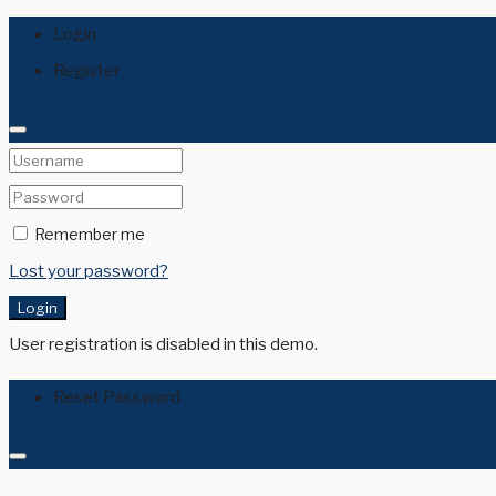
Login
Register
Remember me
Lost your password?
Login
User registration is disabled in this demo.
Reset Password