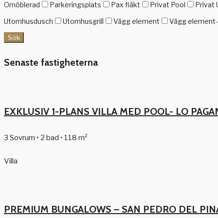
Omöblerad
Parkeringsplats
Pax fläkt
Privat Pool
Privat 
Utomhusdusch
Utomhusgrill
Vägg element
Vägg element-g
Sök
Senaste fastigheterna
EXKLUSIV 1-PLANS VILLA MED POOL- LO PAGA
3 Sovrum • 2 bad • 118 m²
Villa
PREMIUM BUNGALOWS – SAN PEDRO DEL PIN