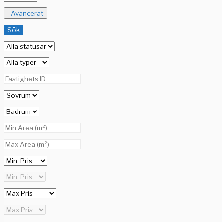
Avancerat
Sök