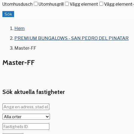
Utomhusdusch
Utomhusgrill
Vägg element
Vägg element-g
Sök
Hem
PREMIUM BUNGALOWS - SAN PEDRO DEL PINATAR
Master-FF
Master-FF
Sök aktuella fastigheter