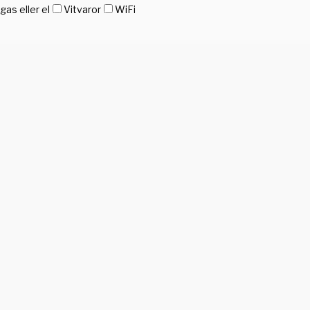
as eller el
Vitvaror
WiFi