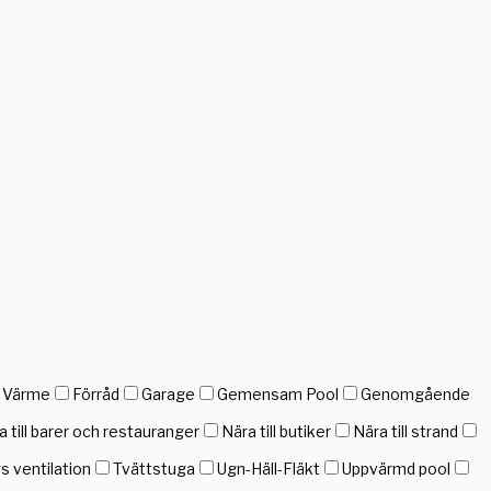
h Värme
Förråd
Garage
Gemensam Pool
Genomgående
a till barer och restauranger
Nära till butiker
Nära till strand
gs ventilation
Tvättstuga
Ugn-Häll-Fläkt
Uppvärmd pool