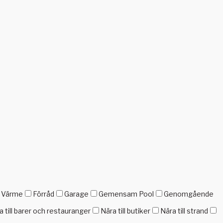
h Värme
Förråd
Garage
Gemensam Pool
Genomgående
a till barer och restauranger
Nära till butiker
Nära till strand