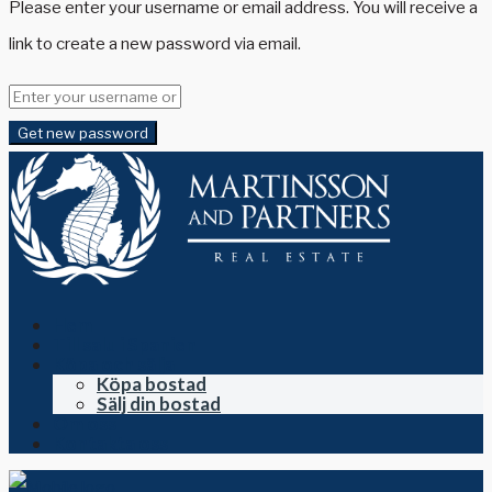
Please enter your username or email address. You will receive a
link to create a new password via email.
Get new password
Hem
Till salu i Spanien
Köpa och sälja
Köpa bostad
Sälj din bostad
Om oss
Kontakta oss