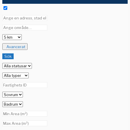
Avancerat
Sök