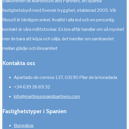
Välkommen till Martinsson and Partners, en Spansk
fastighetsbyrå med Svensk trygghet, etablerad 2005. Vår
filosofi är tämligen enkel. Kvalité i alla led och en personlig
kontakt är våra måttstockar. En bra affär handlar om så mycket
mer än bara att köpa och sälja, det handlar om sambandet
mellan glädje och lönsamhet
Kontakta oss
Apartado de correos 137, 03190 Pilar de la horadada
+34 639 28 69 32
info@martinssonandpartners.com
Fastighetstyper i Spanien
Bungalow