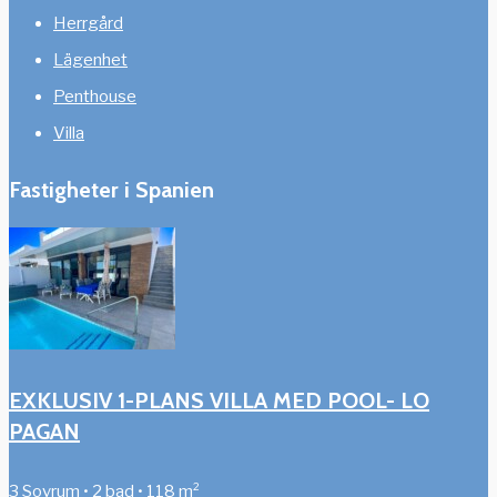
Herrgård
Lägenhet
Penthouse
Villa
Fastigheter i Spanien
EXKLUSIV 1-PLANS VILLA MED POOL- LO
PAGAN
3 Sovrum • 2 bad • 118 m²