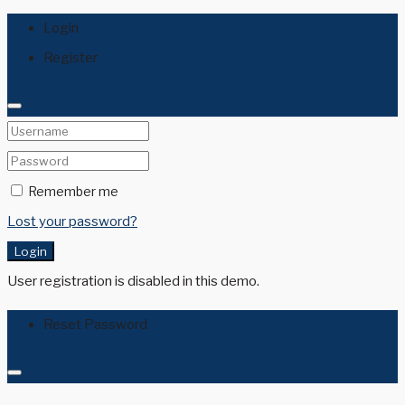
Login
Register
Remember me
Lost your password?
Login
User registration is disabled in this demo.
Reset Password