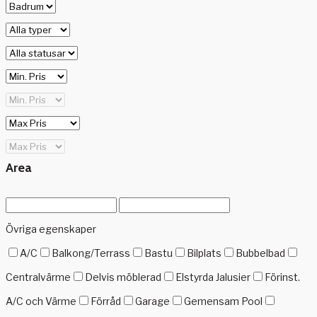
Area
Övriga egenskaper
A/C
Balkong/Terrass
Bastu
Bilplats
Bubbelbad
Centralvärme
Delvis möblerad
Elstyrda Jalusier
Förinst.
A/C och Värme
Förråd
Garage
Gemensam Pool