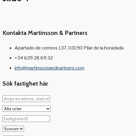
Kontakta Martinsson & Partners
Apartado de correos 137, 03190 Pilar de la horadada
+34 639 28 69 32
info@martinssonandpartners.com
Sök fastighet här