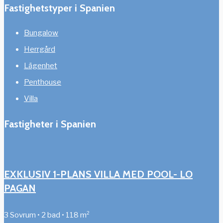
Fastighetstyper i Spanien
Bungalow
Herrgård
Lägenhet
Penthouse
Villa
Fastigheter i Spanien
EXKLUSIV 1-PLANS VILLA MED POOL- LO
PAGAN
3 Sovrum • 2 bad • 118 m²