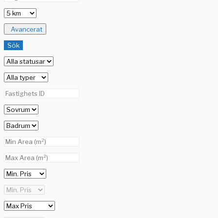
Avancerat
Sök