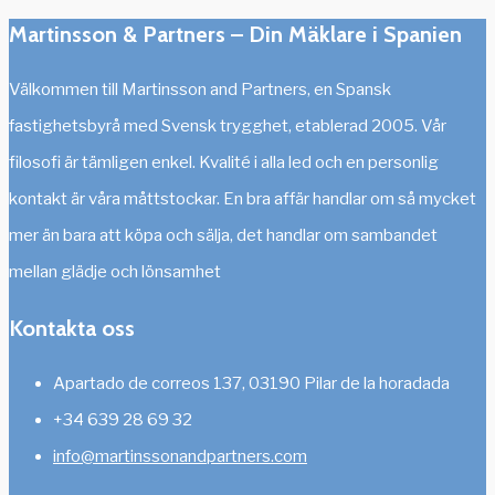
Martinsson & Partners – Din Mäklare i Spanien
Välkommen till Martinsson and Partners, en Spansk
fastighetsbyrå med Svensk trygghet, etablerad 2005. Vår
filosofi är tämligen enkel. Kvalité i alla led och en personlig
kontakt är våra måttstockar. En bra affär handlar om så mycket
mer än bara att köpa och sälja, det handlar om sambandet
mellan glädje och lönsamhet
Kontakta oss
Apartado de correos 137, 03190 Pilar de la horadada
+34 639 28 69 32
info@martinssonandpartners.com