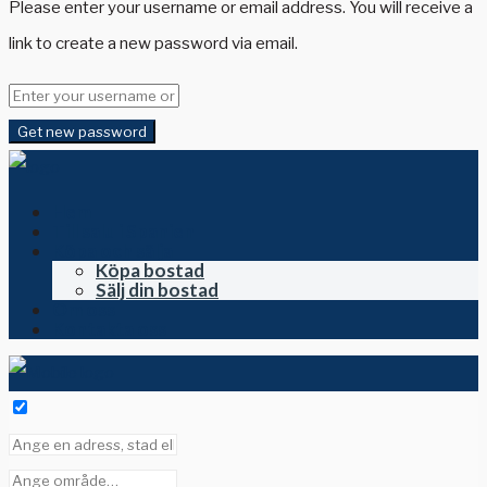
Please enter your username or email address. You will receive a
link to create a new password via email.
Get new password
Hem
Till salu i Spanien
Köpa och sälja
Köpa bostad
Sälj din bostad
Om oss
Kontakta oss