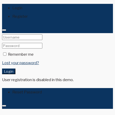
Login
Register
Remember me
Lost your password?
Login
User registration is disabled in this demo.
Reset Password