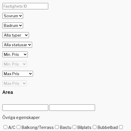
Area
Övriga egenskaper
A/C
Balkong/Terrass
Bastu
Bilplats
Bubbelbad