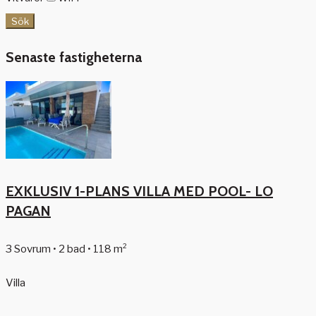
Sök
Senaste fastigheterna
EXKLUSIV 1-PLANS VILLA MED POOL- LO
PAGAN
3 Sovrum • 2 bad • 118 m²
Villa