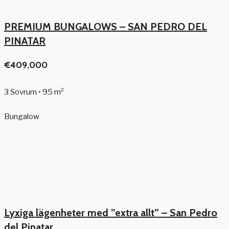
PREMIUM BUNGALOWS – SAN PEDRO DEL
PINATAR
€409,000
3 Sovrum • 95 m²
Bungalow
Lyxiga lägenheter med ”extra allt” – San Pedro
del Pinatar