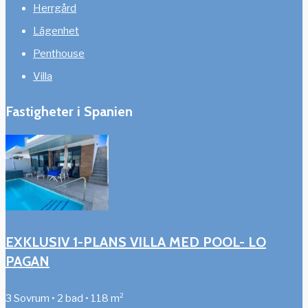
Herrgård
Lägenhet
Penthouse
Villa
Fastigheter i Spanien
EXKLUSIV 1-PLANS VILLA MED POOL- LO
PAGAN
3 Sovrum • 2 bad • 118 m²