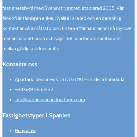
fastighetsbyrå med Svensk trygghet, etablerad 2005. Vår
filosofi är tämligen enkel. Kvalité i alla led och en personlig
kontakt är våra måttstockar. En bra affär handlar om så mycket
mer än bara att köpa och sälja, det handlar om sambandet
mellan glädje och lönsamhet
Kontakta oss
Apartado de correos 137, 03190 Pilar de la horadada
+34 639 28 69 32
info@martinssonandpartners.com
Fastighetstyper i Spanien
Bungalow