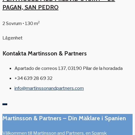
PAGAN, SAN PEDRO
2 Sovrum • 130 m²
Lägenhet
Kontakta Martinsson & Partners
Apartado de correos 137, 03190 Pilar de la horadada
+34 639 28 69 32
info@martinssonandpartners.com
Martinsson & Partners – Din Mäklare i Spanien
Välkommen till Martinsson and Partners, en Spansk