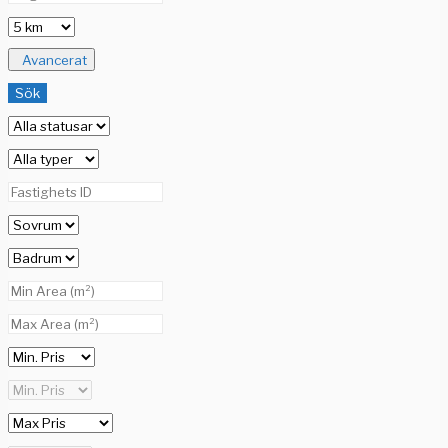
Avancerat
Sök