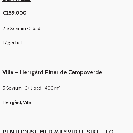
€259,000
2-3 Sovrum • 2 bad •
Lägenhet
Villa – Herrgård Pinar de Campoverde
5 Sovrum • 3+1 bad • 406 m²
Herrgård, Villa
PENTHOUSE MED MILSVID UTSIKT – LO