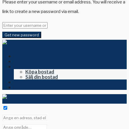
Please enter your username or email address. You will receive a
link to create a new password via email.
Get new password
Hem
Till salu i Spanien
Köpa och sälja
Köpa bostad
Sälj din bostad
Om oss
Kontakta oss