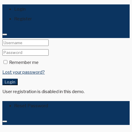
Login
Register
Remember me
Lost your password?
Login
User registration is disabled in this demo.
Reset Password