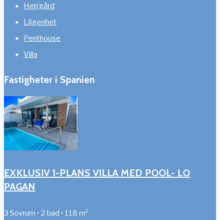
Herrgård
Lägenhet
Penthouse
Villa
Fastigheter i Spanien
EXKLUSIV 1-PLANS VILLA MED POOL- LO
PAGAN
3 Sovrum • 2 bad • 118 m²