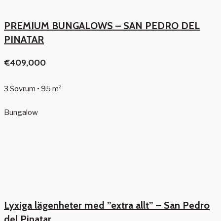
PREMIUM BUNGALOWS – SAN PEDRO DEL
PINATAR
€409,000
3 Sovrum • 95 m²
Bungalow
Lyxiga lägenheter med ”extra allt” – San Pedro
del Pinatar