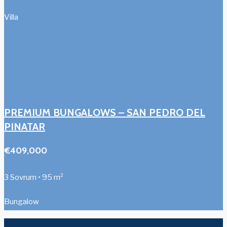
Villa
PREMIUM BUNGALOWS – SAN PEDRO DEL
PINATAR
€409,000
3 Sovrum • 95 m²
Bungalow