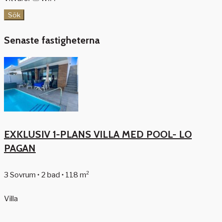
Sök
Senaste fastigheterna
EXKLUSIV 1-PLANS VILLA MED POOL- LO
PAGAN
3 Sovrum • 2 bad • 118 m²
Villa