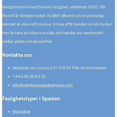
fastighetsbyrå med Svensk trygghet, etablerad 2005. Vår
filosofi är tämligen enkel. Kvalité i alla led och en personlig
kontakt är våra måttstockar. En bra affär handlar om så mycket
mer än bara att köpa och sälja, det handlar om sambandet
mellan glädje och lönsamhet
Kontakta oss
Apartado de correos 137, 03190 Pilar de la horadada
+34 639 28 69 32
info@martinssonandpartners.com
Fastighetstyper i Spanien
Bungalow