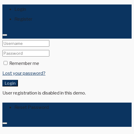
Login
Register
Remember me
Lost your password?
Login
User registration is disabled in this demo.
Reset Password