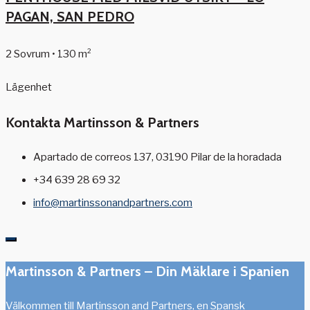
PAGAN, SAN PEDRO
2 Sovrum • 130 m²
Lägenhet
Kontakta Martinsson & Partners
Apartado de correos 137, 03190 Pilar de la horadada
+34 639 28 69 32
info@martinssonandpartners.com
Martinsson & Partners – Din Mäklare i Spanien
Välkommen till Martinsson and Partners, en Spansk