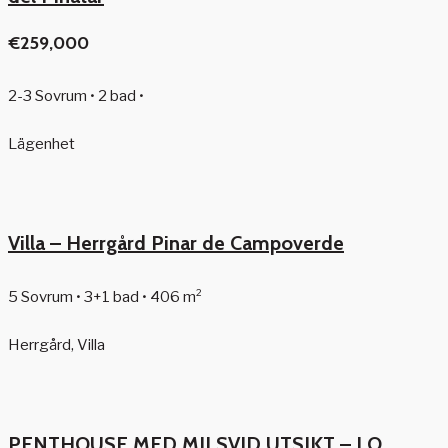
€259,000
2-3 Sovrum • 2 bad •
Lägenhet
Villa – Herrgård Pinar de Campoverde
5 Sovrum • 3+1 bad • 406 m²
Herrgård, Villa
PENTHOUSE MED MILSVID UTSIKT – LO