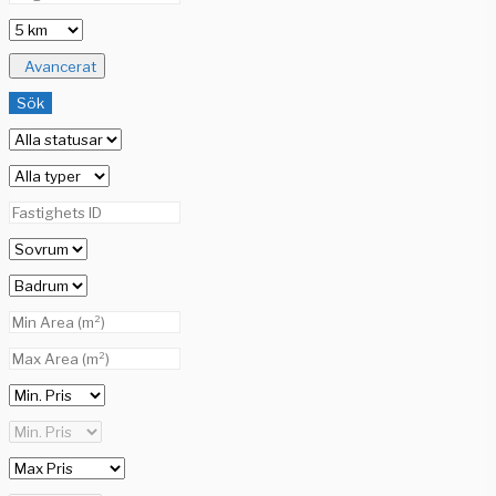
Avancerat
Sök