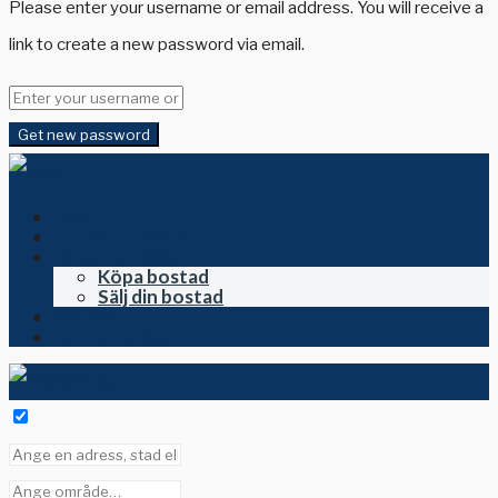
Please enter your username or email address. You will receive a
link to create a new password via email.
Get new password
Hem
Till salu i Spanien
Köpa och sälja
Köpa bostad
Sälj din bostad
Om oss
Kontakta oss