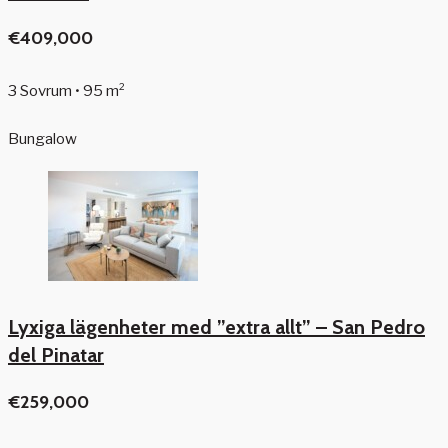
€409,000
3 Sovrum • 95 m²
Bungalow
Lyxiga lägenheter med ”extra allt” – San Pedro
del Pinatar
€259,000