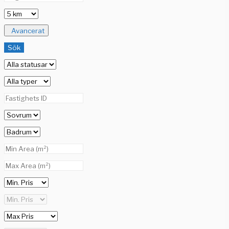
Avancerat
Sök