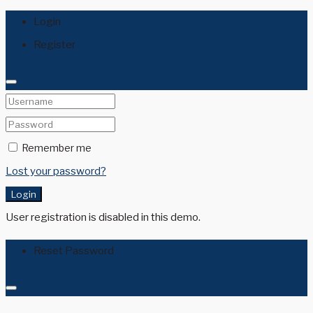
Login
Register
Remember me
Lost your password?
Login
User registration is disabled in this demo.
Reset Password