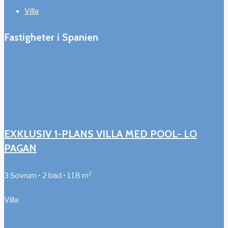
Villa
Fastigheter i Spanien
EXKLUSIV 1-PLANS VILLA MED POOL- LO
PAGAN
3 Sovrum • 2 bad • 118 m²
Villa