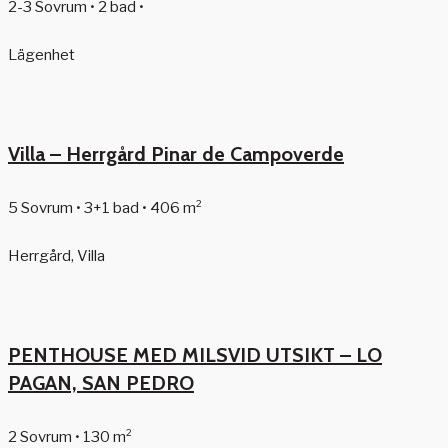
2-3 Sovrum • 2 bad •
Lägenhet
Villa – Herrgård Pinar de Campoverde
5 Sovrum • 3+1 bad • 406 m²
Herrgård, Villa
PENTHOUSE MED MILSVID UTSIKT – LO
PAGAN, SAN PEDRO
2 Sovrum • 130 m²