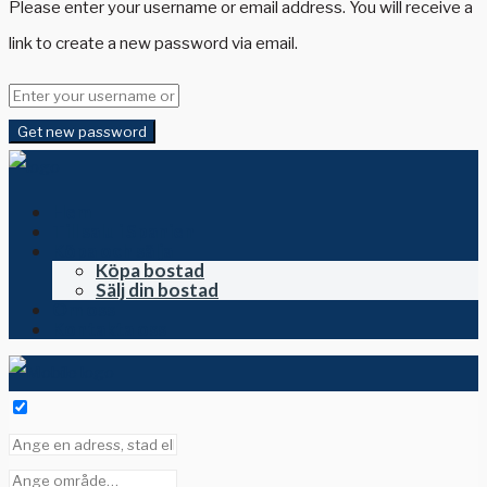
Please enter your username or email address. You will receive a
link to create a new password via email.
Get new password
Hem
Till salu i Spanien
Köpa och sälja
Köpa bostad
Sälj din bostad
Om oss
Kontakta oss