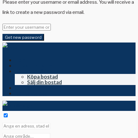
Please enter your username or email address. You will receive a
link to create a new password via email.
Get new password
Hem
Till salu i Spanien
Köpa och sälja
Köpa bostad
Sälj din bostad
Om oss
Kontakta oss