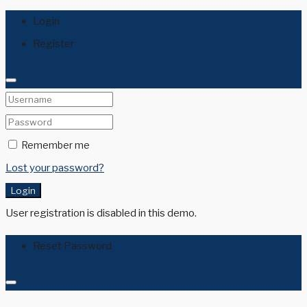
Login
Register
Remember me
Lost your password?
Login
User registration is disabled in this demo.
Reset Password