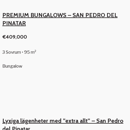
PREMIUM BUNGALOWS – SAN PEDRO DEL
PINATAR
€409,000
3 Sovrum • 95 m²
Bungalow
Lyxiga lägenheter med ”extra allt” – San Pedro
del Pinatar