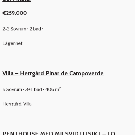
€259,000
2-3 Sovrum • 2 bad •
Lägenhet
Villa – Herrgård Pinar de Campoverde
5 Sovrum • 3+1 bad • 406 m²
Herrgård, Villa
PENTHOUSE MED MILSVID UTSIKT – LO