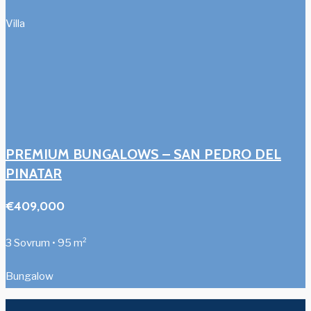
Villa
PREMIUM BUNGALOWS – SAN PEDRO DEL
PINATAR
€409,000
3 Sovrum • 95 m²
Bungalow