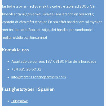
fastighetsbyrå med Svensk trygghet, etablerad 2005. Vår
filosofi är tämligen enkel. Kvalité i alla led och en personlig
kontakt är våra måttstockar. En bra affär handlar om så mycket
mer än bara att köpa och sälja, det handlar om sambandet
mellan glädje och lönsamhet
Kontakta oss
Apartado de correos 137, 03190 Pilar de la horadada
+34 639 28 69 32
info@martinssonandpartners.com
Fastighetstyper i Spanien
Bungalow