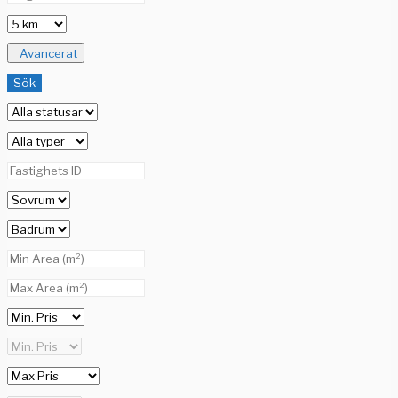
Avancerat
Sök