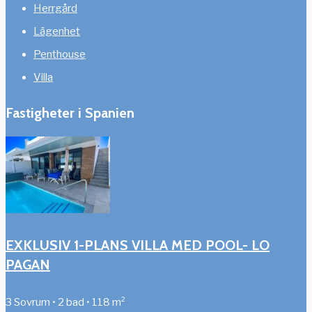
Herrgård
Lägenhet
Penthouse
Villa
Fastigheter i Spanien
EXKLUSIV 1-PLANS VILLA MED POOL- LO
PAGAN
3 Sovrum • 2 bad • 118 m²