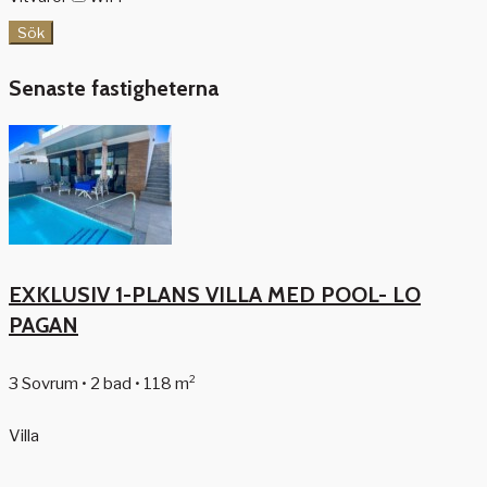
Sök
Senaste fastigheterna
EXKLUSIV 1-PLANS VILLA MED POOL- LO
PAGAN
3 Sovrum • 2 bad • 118 m²
Villa