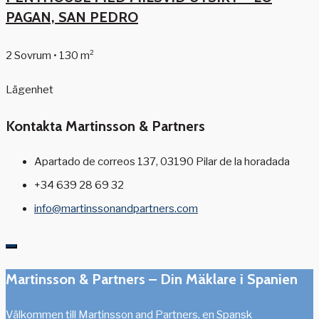
PAGAN, SAN PEDRO
2 Sovrum • 130 m²
Lägenhet
Kontakta Martinsson & Partners
Apartado de correos 137, 03190 Pilar de la horadada
+34 639 28 69 32
info@martinssonandpartners.com
Martinsson & Partners – Din Mäklare i Spanien
Välkommen till Martinsson and Partners, en Spansk