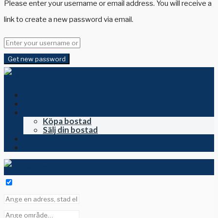
Please enter your username or email address. You will receive a
link to create a new password via email.
Get new password
Hem
Till salu i Spanien
Köpa och sälja
Köpa bostad
Sälj din bostad
Om oss
Kontakta oss