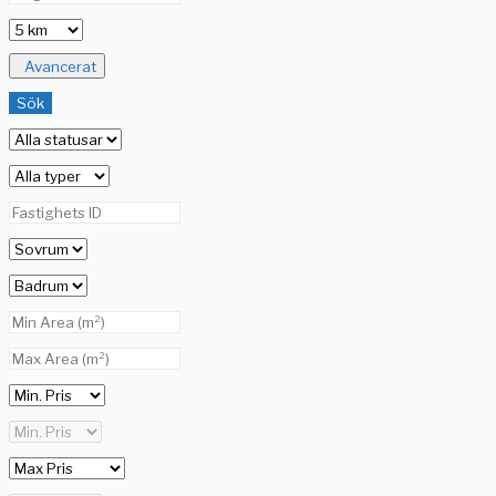
Avancerat
Sök