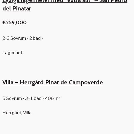
Lyxiga lägenheter med ”extra allt” – San Pedro
del Pinatar
€259,000
2-3 Sovrum • 2 bad •
Lägenhet
Villa – Herrgård Pinar de Campoverde
5 Sovrum • 3+1 bad • 406 m²
Herrgård, Villa