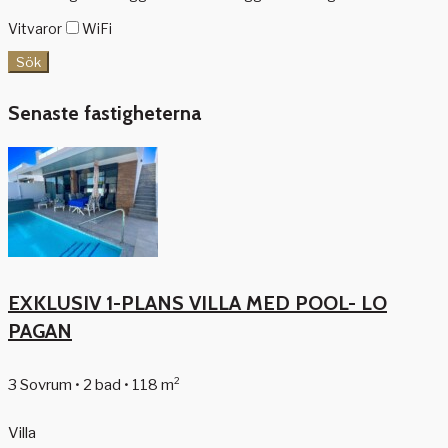
Vitvaror
WiFi
Sök
Senaste fastigheterna
EXKLUSIV 1-PLANS VILLA MED POOL- LO
PAGAN
3 Sovrum • 2 bad • 118 m²
Villa