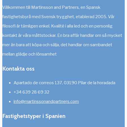
Välkommen till Martinsson and Partners, en Spansk
fastighetsbyrå med Svensk trygghet, etablerad 2005. Vår
filosofi är tämligen enkel. Kvalité i alla led och en personlig
kontakt är våra måttstockar. En bra affär handlar om så mycket
mer än bara att köpa och sälja, det handlar om sambandet
mellan glädje och lönsamhet
Kontakta oss
Apartado de correos 137, 03190 Pilar de la horadada
+34 639 28 69 32
info@martinssonandpartners.com
Fastighetstyper i Spanien