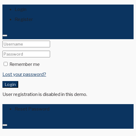
Login
Register
Remember me
Lost your password?
Login
User registration is disabled in this demo.
Reset Password