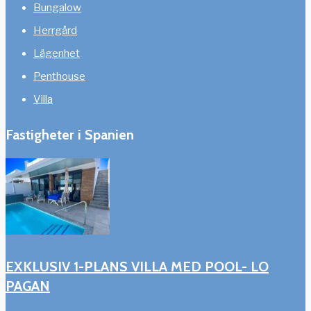
Bungalow
Herrgård
Lägenhet
Penthouse
Villa
Fastigheter i Spanien
EXKLUSIV 1-PLANS VILLA MED POOL- LO
PAGAN