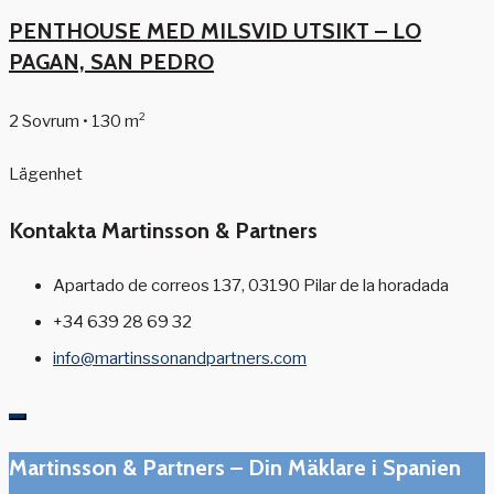
PENTHOUSE MED MILSVID UTSIKT – LO
PAGAN, SAN PEDRO
2 Sovrum • 130 m²
Lägenhet
Kontakta Martinsson & Partners
Apartado de correos 137, 03190 Pilar de la horadada
+34 639 28 69 32
info@martinssonandpartners.com
Martinsson & Partners – Din Mäklare i Spanien