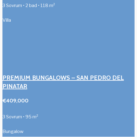
3 Sovrum • 2 bad • 118 m²
Villa
PREMIUM BUNGALOWS – SAN PEDRO DEL
PINATAR
€409,000
3 Sovrum • 95 m²
Bungalow