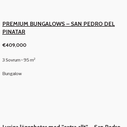
PREMIUM BUNGALOWS – SAN PEDRO DEL
PINATAR
€409,000
3 Sovrum • 95 m²
Bungalow