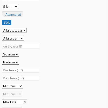
Avancerat
Sök