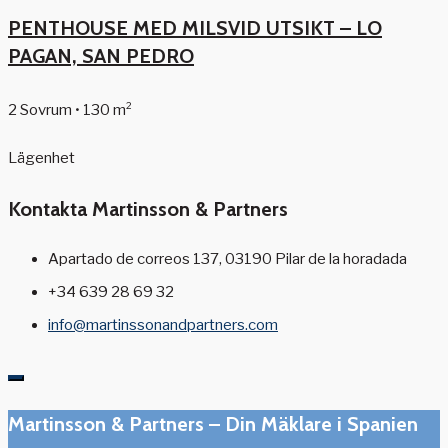
PENTHOUSE MED MILSVID UTSIKT – LO
PAGAN, SAN PEDRO
2 Sovrum • 130 m²
Lägenhet
Kontakta Martinsson & Partners
Apartado de correos 137, 03190 Pilar de la horadada
+34 639 28 69 32
info@martinssonandpartners.com
Martinsson & Partners – Din Mäklare i Spanien