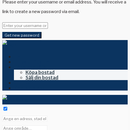
Please enter your username or email address. You will receive a
link to create a new password via email.
Get new password
Hem
Till salu i Spanien
Köpa och sälja
Köpa bostad
Sälj din bostad
Om oss
Kontakta oss