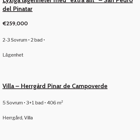
Lyxiga lägenheter med ”extra allt” – San Pedro
del Pinatar
€259,000
2-3 Sovrum • 2 bad •
Lägenhet
Villa – Herrgård Pinar de Campoverde
5 Sovrum • 3+1 bad • 406 m²
Herrgård, Villa