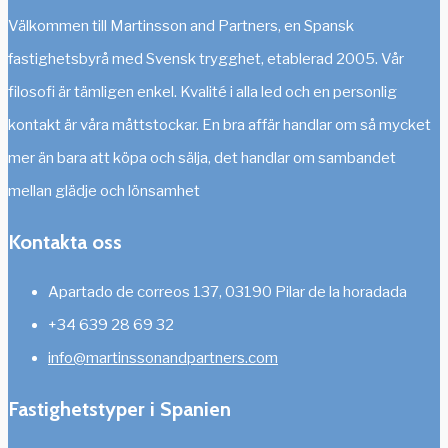
Välkommen till Martinsson and Partners, en Spansk
fastighetsbyrå med Svensk trygghet, etablerad 2005. Vår
filosofi är tämligen enkel. Kvalité i alla led och en personlig
kontakt är våra måttstockar. En bra affär handlar om så mycket
mer än bara att köpa och sälja, det handlar om sambandet
mellan glädje och lönsamhet
Kontakta oss
Apartado de correos 137, 03190 Pilar de la horadada
+34 639 28 69 32
info@martinssonandpartners.com
Fastighetstyper i Spanien