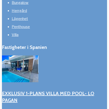
Bungalow
Herrgård
Lägenhet
Penthouse
Villa
Fastigheter i Spanien
EXKLUSIV 1-PLANS VILLA MED POOL- LO
PAGAN