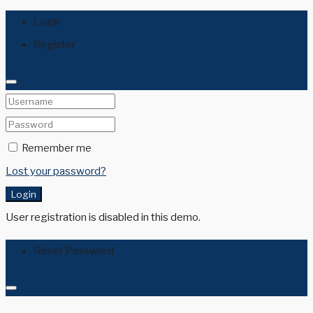
Login
Register
Remember me
Lost your password?
Login
User registration is disabled in this demo.
Reset Password