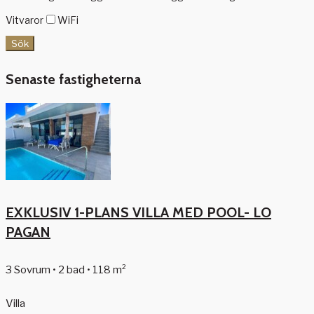
Vitvaror
WiFi
Sök
Senaste fastigheterna
EXKLUSIV 1-PLANS VILLA MED POOL- LO
PAGAN
3 Sovrum • 2 bad • 118 m²
Villa