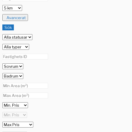
Avancerat
Sök