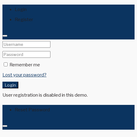
Login
Register
Remember me
Lost your password?
Login
User registration is disabled in this demo.
Reset Password