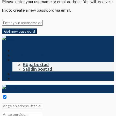
Please enter your username or email address. You will receive a
link to create a new password via email.
Get new password
Hem
Till salu i Spanien
Köpa och sälja
Köpa bostad
Sälj din bostad
Om oss
Kontakta oss