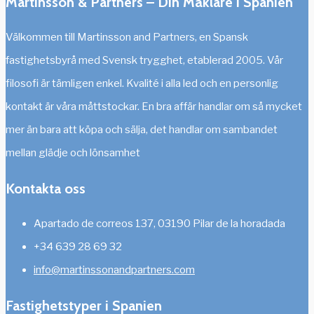
Martinsson & Partners – Din Mäklare i Spanien
Välkommen till Martinsson and Partners, en Spansk
fastighetsbyrå med Svensk trygghet, etablerad 2005. Vår
filosofi är tämligen enkel. Kvalité i alla led och en personlig
kontakt är våra måttstockar. En bra affär handlar om så mycket
mer än bara att köpa och sälja, det handlar om sambandet
mellan glädje och lönsamhet
Kontakta oss
Apartado de correos 137, 03190 Pilar de la horadada
+34 639 28 69 32
info@martinssonandpartners.com
Fastighetstyper i Spanien