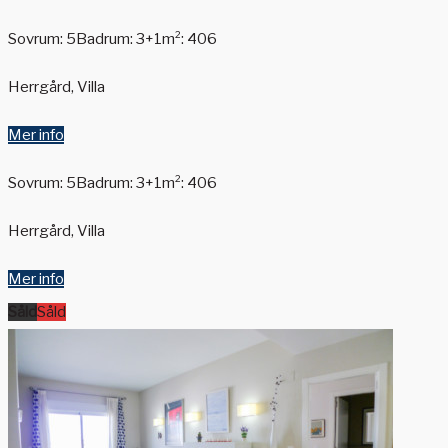
Sovrum: 5
Badrum: 3+1
m²: 406
Herrgård, Villa
Mer info
Sovrum: 5
Badrum: 3+1
m²: 406
Herrgård, Villa
Mer info
Såld
Såld