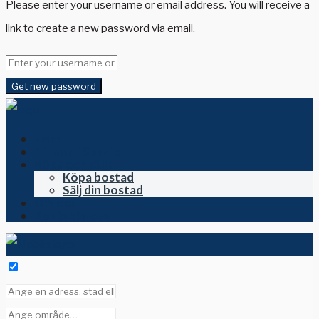
Please enter your username or email address. You will receive a
link to create a new password via email.
Get new password
Hem
Till salu i Spanien
Köpa och sälja
Köpa bostad
Sälj din bostad
Om oss
Kontakta oss