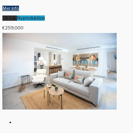
Mer info
Till Salu
Nyproduktion
€259,000