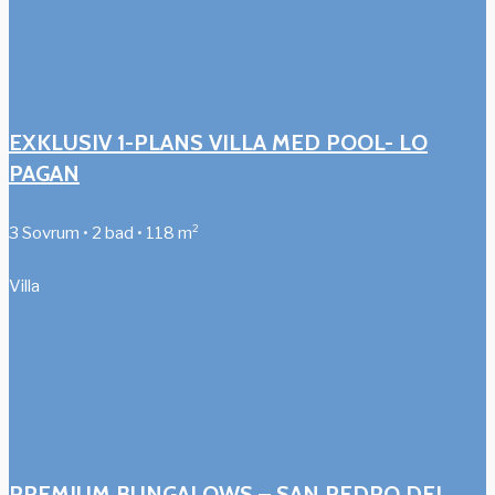
EXKLUSIV 1-PLANS VILLA MED POOL- LO
PAGAN
3 Sovrum • 2 bad • 118 m²
Villa
PREMIUM BUNGALOWS – SAN PEDRO DEL