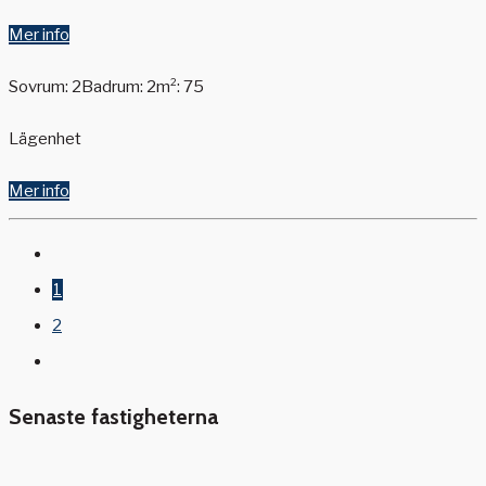
Mer info
Sovrum: 2
Badrum: 2
m²: 75
Lägenhet
Mer info
1
2
Senaste fastigheterna