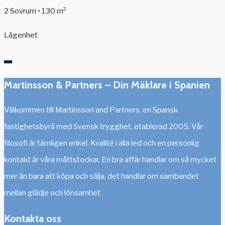
2 Sovrum • 130 m²
Lägenhet
Martinsson & Partners – Din Mäklare i Spanien
Välkommen till Martinsson and Partners, en Spansk
fastighetsbyrå med Svensk trygghet, etablerad 2005. Vår
filosofi är tämligen enkel. Kvalité i alla led och en personlig
kontakt är våra måttstockar. En bra affär handlar om så mycket
mer än bara att köpa och sälja, det handlar om sambandet
mellan glädje och lönsamhet
Kontakta oss