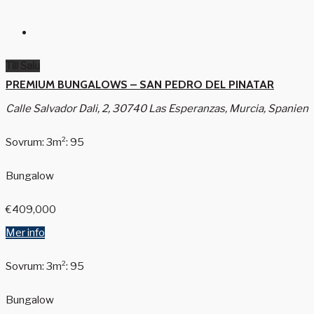
Till Salu
PREMIUM BUNGALOWS – SAN PEDRO DEL PINATAR
Calle Salvador Dali, 2, 30740 Las Esperanzas, Murcia, Spanien
Sovrum: 3
m²: 95
Bungalow
€409,000
Mer info
Sovrum: 3
m²: 95
Bungalow