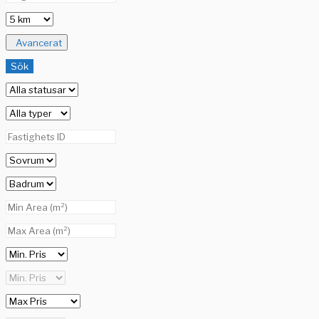
Avancerat
Sök