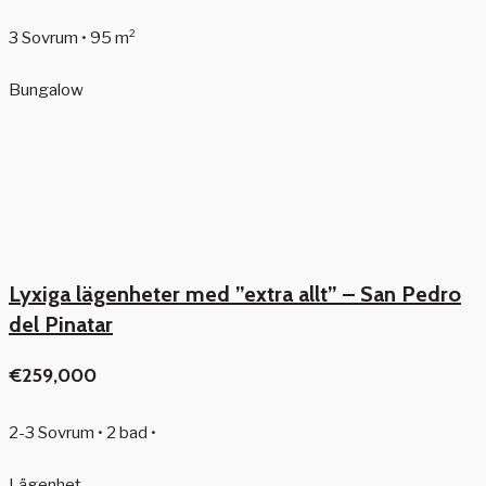
3 Sovrum • 95 m²
Bungalow
Lyxiga lägenheter med ”extra allt” – San Pedro
del Pinatar
€259,000
2-3 Sovrum • 2 bad •
Lägenhet