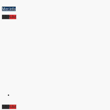
Mer info
Såld
Såld
Såld
Såld