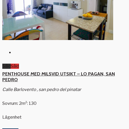
Såld
Såld
PENTHOUSE MED MILSVID UTSIKT – LO PAGAN, SAN
PEDRO
Calle Barlovento , san pedro del pinatar
Sovrum: 2
m²: 130
Lägenhet