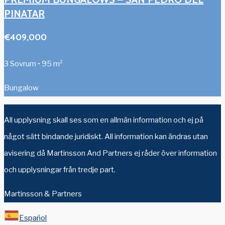
PINATAR
€409,000
3 Sovrum • 95 m²
Bungalow
All upplysning skall ses som en allmän information och ej på
något sätt bindande juridiskt. All information kan ändras utan
avisering då Martinsson And Partners ej råder över information
och upplysningar från tredje part.
Martinsson & Partners
Español