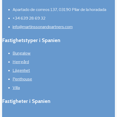
Apartado de correos 137, 03190 Pilar de la horadada
+34 639 28 69 32
info@martinssonandpartners.com
Fastighetstyper i Spanien
Bungalow
Herrgård
Lägenhet
Penthouse
Villa
Fastigheter i Spanien