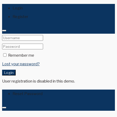
Login
Register
Remember me
Lost your password?
Login
User registration is disabled in this demo.
Reset Password