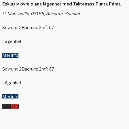
Exklusiv övre plans lägenhet med Takterrass Punta Prima
C. Manzanilla, 03185, Alicante, Spanien
Sovrum: 2
Badrum: 2
m²: 67
Lägenhet
Mer info
Sovrum: 2
Badrum: 2
m²: 67
Lägenhet
Mer info
Såld
Såld