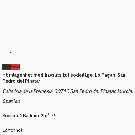
Såld
Såld
Hörnlägenhet med havsutsikt i söderläge, Lo Pagan-San
Pedro del Pinatar
Calle Isla de la Polinesia, 30740 San Pedro del Pinatar, Murcia,
Spanien
Sovrum: 2
Badrum: 2
m²: 75
Lägenhet