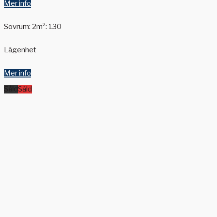
Mer info
Sovrum: 2
m²: 130
Lägenhet
Mer info
Såld
Såld