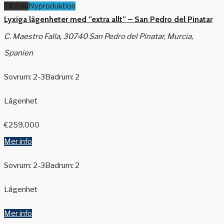
Till Salu
Nyproduktion
Lyxiga lägenheter med ”extra allt” – San Pedro del Pinatar
C. Maestro Falla, 30740 San Pedro del Pinatar, Murcia,
Spanien
Sovrum: 2-3
Badrum: 2
Lägenhet
€259,000
Mer info
Sovrum: 2-3
Badrum: 2
Lägenhet
Mer info