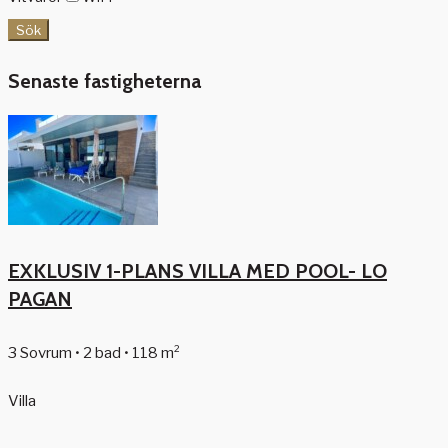
Sök
Senaste fastigheterna
EXKLUSIV 1-PLANS VILLA MED POOL- LO
PAGAN
3 Sovrum • 2 bad • 118 m²
Villa