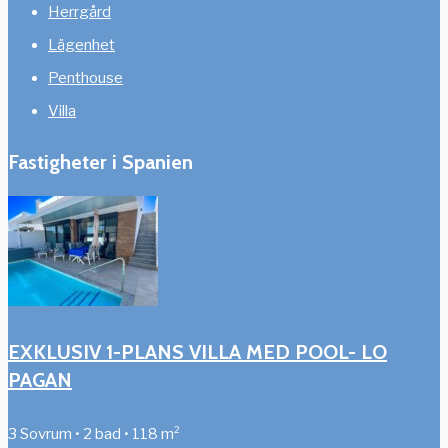
Herrgård
Lägenhet
Penthouse
Villa
Fastigheter i Spanien
EXKLUSIV 1-PLANS VILLA MED POOL- LO
PAGAN
3 Sovrum • 2 bad • 118 m²