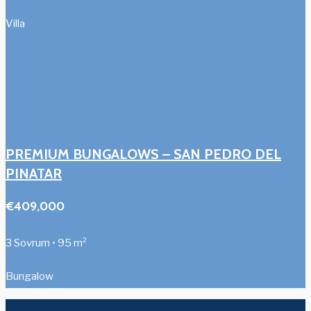
Villa
PREMIUM BUNGALOWS – SAN PEDRO DEL
PINATAR
€409,000
3 Sovrum • 95 m²
Bungalow