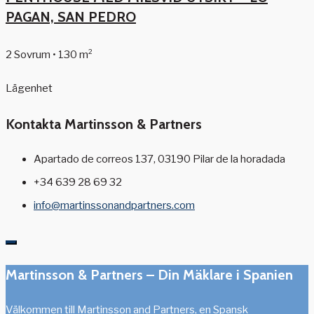
PAGAN, SAN PEDRO
2 Sovrum • 130 m²
Lägenhet
Kontakta Martinsson & Partners
Apartado de correos 137, 03190 Pilar de la horadada
+34 639 28 69 32
info@martinssonandpartners.com
Martinsson & Partners – Din Mäklare i Spanien
Välkommen till Martinsson and Partners, en Spansk