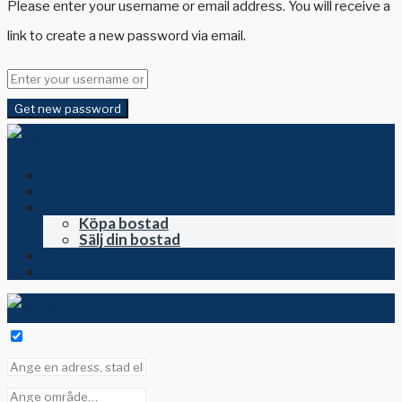
Please enter your username or email address. You will receive a
link to create a new password via email.
Get new password
Hem
Till salu i Spanien
Köpa och sälja
Köpa bostad
Sälj din bostad
Om oss
Kontakta oss