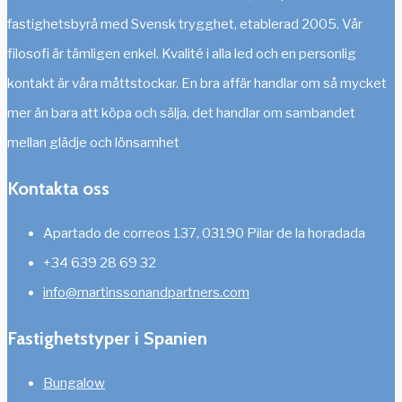
fastighetsbyrå med Svensk trygghet, etablerad 2005. Vår
filosofi är tämligen enkel. Kvalité i alla led och en personlig
kontakt är våra måttstockar. En bra affär handlar om så mycket
mer än bara att köpa och sälja, det handlar om sambandet
mellan glädje och lönsamhet
Kontakta oss
Apartado de correos 137, 03190 Pilar de la horadada
+34 639 28 69 32
info@martinssonandpartners.com
Fastighetstyper i Spanien
Bungalow