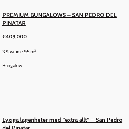
PREMIUM BUNGALOWS – SAN PEDRO DEL
PINATAR
€409,000
3 Sovrum • 95 m²
Bungalow
Lyxiga lägenheter med ”extra allt” – San Pedro
del Pinatar