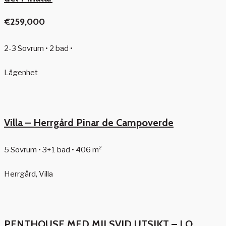
€259,000
2-3 Sovrum • 2 bad •
Lägenhet
Villa – Herrgård Pinar de Campoverde
5 Sovrum • 3+1 bad • 406 m²
Herrgård, Villa
PENTHOUSE MED MILSVID UTSIKT – LO