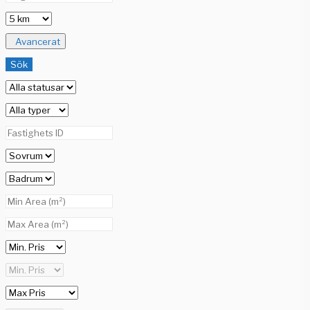
Avancerat
Sök