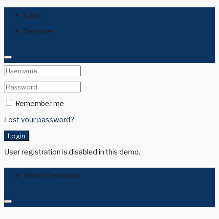
Login
Register
Remember me
Lost your password?
Login
User registration is disabled in this demo.
Reset Password