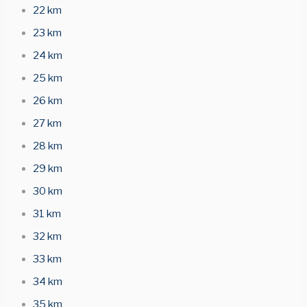
22 km
23 km
24 km
25 km
26 km
27 km
28 km
29 km
30 km
31 km
32 km
33 km
34 km
35 km