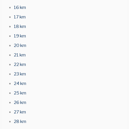
16 km
17 km
18 km
19 km
20 km
21 km
22 km
23 km
24 km
25 km
26 km
27 km
28 km