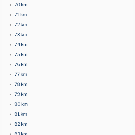
70 km
71 km
72 km
73 km
74 km
75 km
76 km
77 km
78 km
79 km
80 km
81 km
82 km
83 km