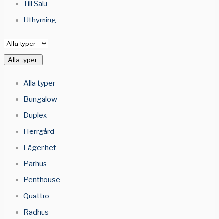
Till Salu
Uthyrning
Alla typer
Alla typer
Bungalow
Duplex
Herrgård
Lägenhet
Parhus
Penthouse
Quattro
Radhus