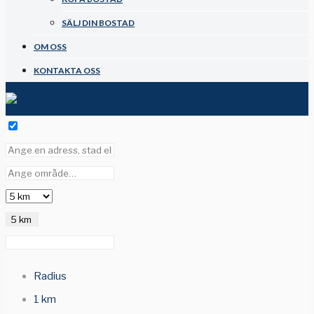
SÄLJ DIN BOSTAD
OM OSS
KONTAKTA OSS
5 km
Radius
1 km