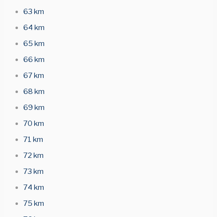
63 km
64 km
65 km
66 km
67 km
68 km
69 km
70 km
71 km
72 km
73 km
74 km
75 km