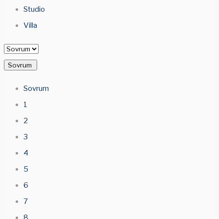
Studio
Villa
Sovrum
Sovrum
1
2
3
4
5
6
7
8