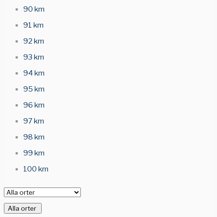
90 km
91 km
92 km
93 km
94 km
95 km
96 km
97 km
98 km
99 km
100 km
Alla orter