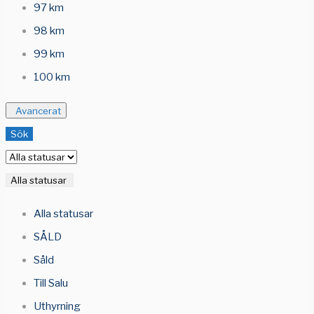
97 km
98 km
99 km
100 km
Avancerat
Sök
Alla statusar
Alla statusar
SÅLD
Såld
Till Salu
Uthyrning