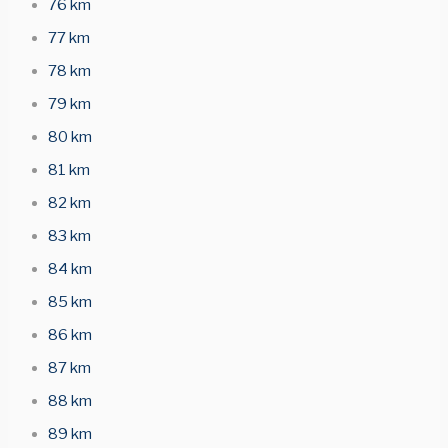
76 km
77 km
78 km
79 km
80 km
81 km
82 km
83 km
84 km
85 km
86 km
87 km
88 km
89 km