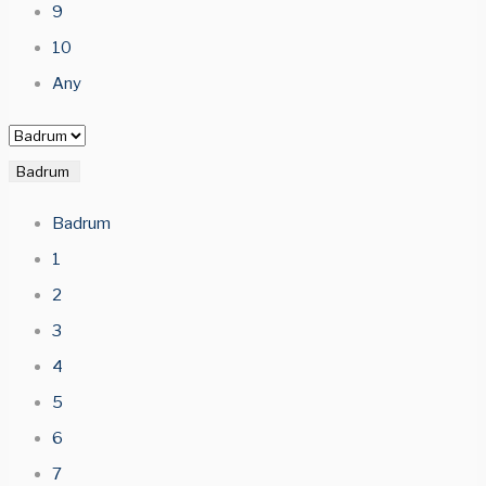
9
10
Any
Badrum
Badrum
1
2
3
4
5
6
7