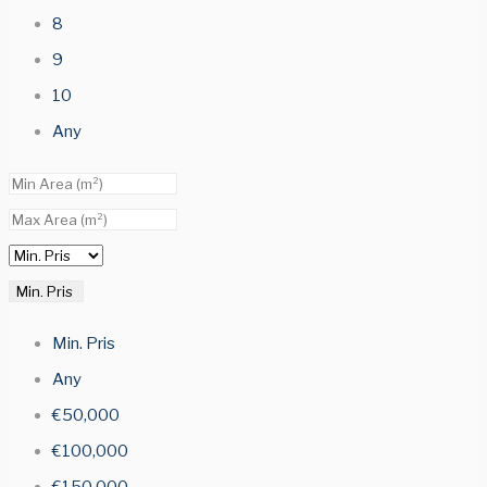
8
9
10
Any
Min. Pris
Min. Pris
Any
€50,000
€100,000