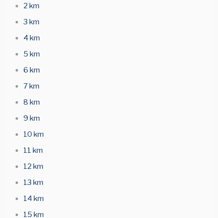
2 km
3 km
4 km
5 km
6 km
7 km
8 km
9 km
10 km
11 km
12 km
13 km
14 km
15 km