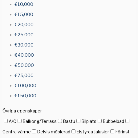
€10,000
€15,000
€20,000
€25,000
€30,000
€40,000
€50,000
€75,000
€100,000
€150,000
Övriga egenskaper
A/C
Balkong/Terrass
Bastu
Bilplats
Bubbelbad
Centralvärme
Delvis möblerad
Elstyrda Jalusier
Förinst.