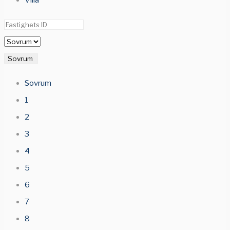
Villa
Sovrum
Sovrum
1
2
3
4
5
6
7
8