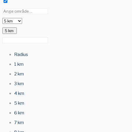
5 km
Radius
1 km
2 km
3 km
4 km
5 km
6 km
7 km