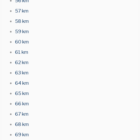
56 km
57 km
58 km
59 km
60 km
61 km
62 km
63 km
64 km
65 km
66 km
67 km
68 km
69 km