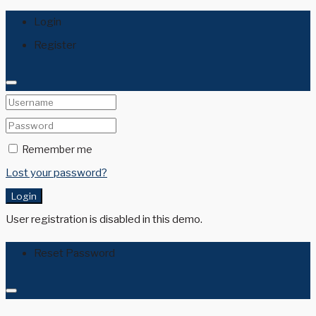
Login
Register
Remember me
Lost your password?
Login
User registration is disabled in this demo.
Reset Password