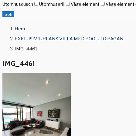
Utomhusdusch
Utomhusgrill
Vägg element
Vägg element-g
Sök
Hem
EXKLUSIV 1-PLANS VILLA MED POOL- LO PAGAN
IMG_4461
IMG_4461