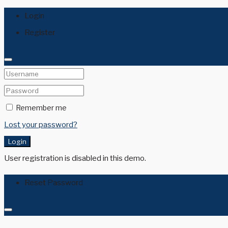
Login
Register
Remember me
Lost your password?
Login
User registration is disabled in this demo.
Reset Password