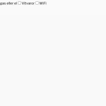
as eller el
Vitvaror
WiFi