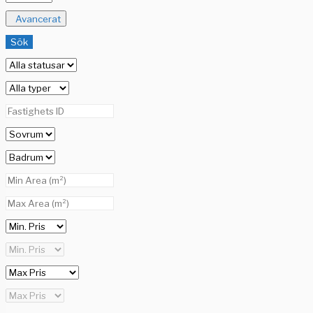
Avancerat
Sök