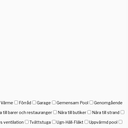
h Värme
Förråd
Garage
Gemensam Pool
Genomgående
a till barer och restauranger
Nära till butiker
Nära till strand
gs ventilation
Tvättstuga
Ugn-Häll-Fläkt
Uppvärmd pool