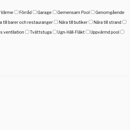
h Värme
Förråd
Garage
Gemensam Pool
Genomgående
a till barer och restauranger
Nära till butiker
Nära till strand
gs ventilation
Tvättstuga
Ugn-Häll-Fläkt
Uppvärmd pool