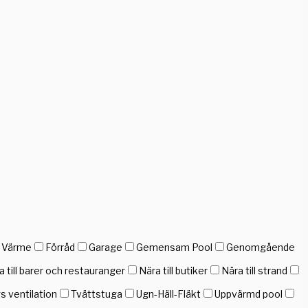
h Värme
Förråd
Garage
Gemensam Pool
Genomgående
a till barer och restauranger
Nära till butiker
Nära till strand
gs ventilation
Tvättstuga
Ugn-Häll-Fläkt
Uppvärmd pool