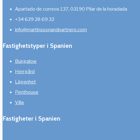
Apartado de correos 137, 03190 Pilar de la horadada
+34 639 28 69 32
info@martinssonandpartners.com
Fastighetstyper i Spanien
Bungalow
Herrgård
Lägenhet
Penthouse
Villa
Fastigheter i Spanien