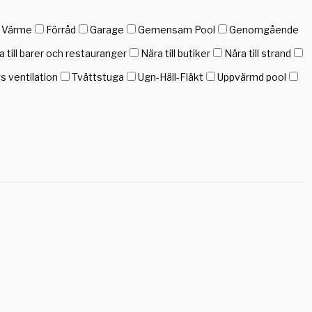
h Värme
Förråd
Garage
Gemensam Pool
Genomgående
a till barer och restauranger
Nära till butiker
Nära till strand
gs ventilation
Tvättstuga
Ugn-Häll-Fläkt
Uppvärmd pool