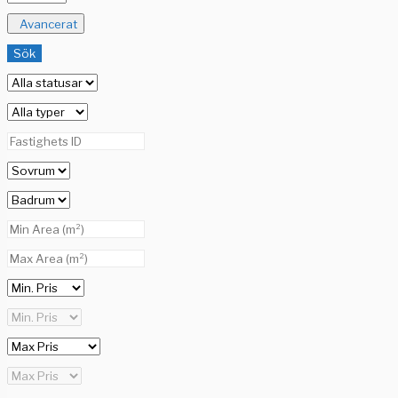
Avancerat
Sök