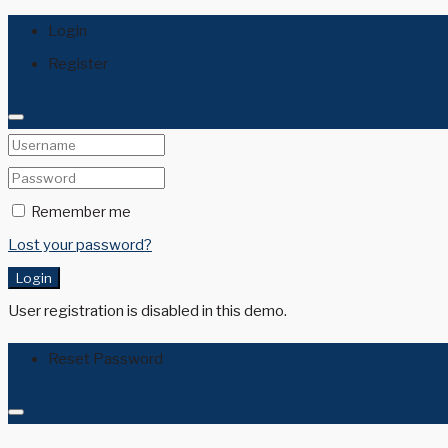
Login
Register
Remember me
Lost your password?
Login
User registration is disabled in this demo.
Reset Password