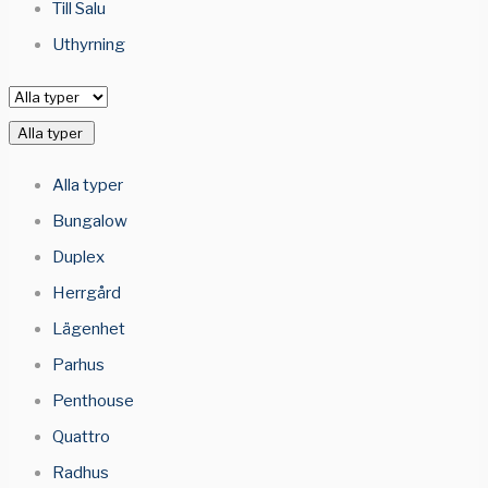
Till Salu
Uthyrning
Alla typer
Alla typer
Bungalow
Duplex
Herrgård
Lägenhet
Parhus
Penthouse
Quattro
Radhus