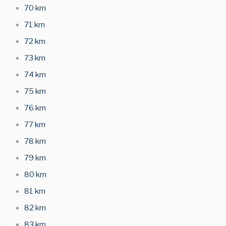
70 km
71 km
72 km
73 km
74 km
75 km
76 km
77 km
78 km
79 km
80 km
81 km
82 km
83 km