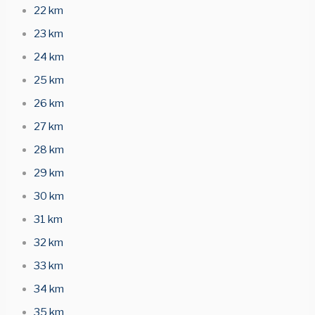
22 km
23 km
24 km
25 km
26 km
27 km
28 km
29 km
30 km
31 km
32 km
33 km
34 km
35 km