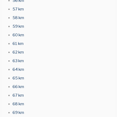
56 km
57 km
58 km
59 km
60 km
61 km
62 km
63 km
64 km
65 km
66 km
67 km
68 km
69 km