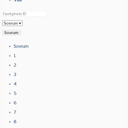
Villa
Sovrum
Sovrum
1
2
3
4
5
6
7
8