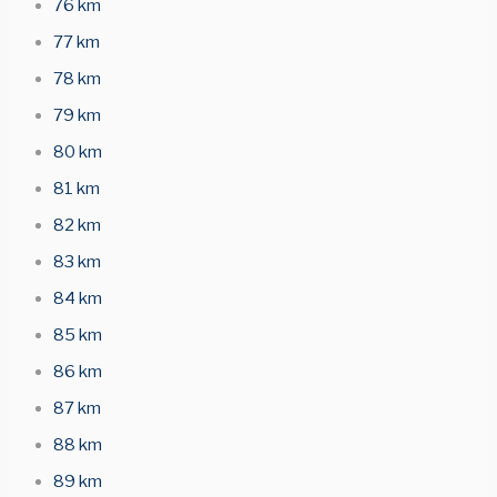
76 km
77 km
78 km
79 km
80 km
81 km
82 km
83 km
84 km
85 km
86 km
87 km
88 km
89 km