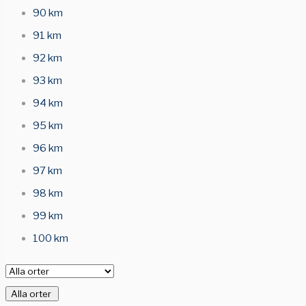
90 km
91 km
92 km
93 km
94 km
95 km
96 km
97 km
98 km
99 km
100 km
Alla orter