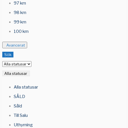
97 km
98 km
99 km
100 km
Avancerat
Sök
Alla statusar
Alla statusar
SÅLD
Såld
Till Salu
Uthyrning