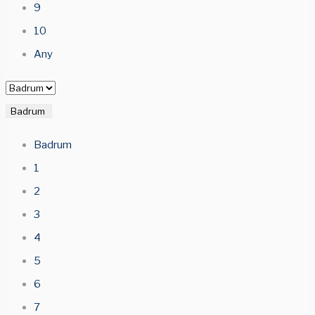
9
10
Any
Badrum
Badrum
1
2
3
4
5
6
7