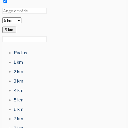
5 km
Radius
1 km
2 km
3 km
4 km
5 km
6 km
7 km