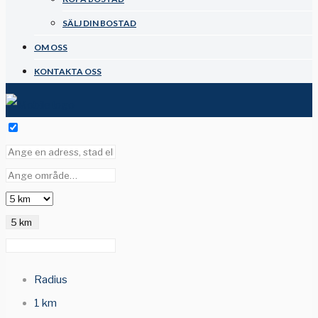
SÄLJ DIN BOSTAD
OM OSS
KONTAKTA OSS
5 km
Radius
1 km