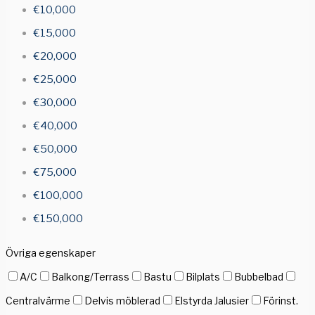
€10,000
€15,000
€20,000
€25,000
€30,000
€40,000
€50,000
€75,000
€100,000
€150,000
Övriga egenskaper
A/C
Balkong/Terrass
Bastu
Bilplats
Bubbelbad
Centralvärme
Delvis möblerad
Elstyrda Jalusier
Förinst.