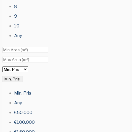
8
9
10
Any
Min. Pris
Min. Pris
Any
€50,000
€100,000