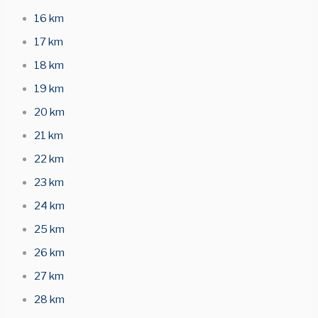
16 km
17 km
18 km
19 km
20 km
21 km
22 km
23 km
24 km
25 km
26 km
27 km
28 km