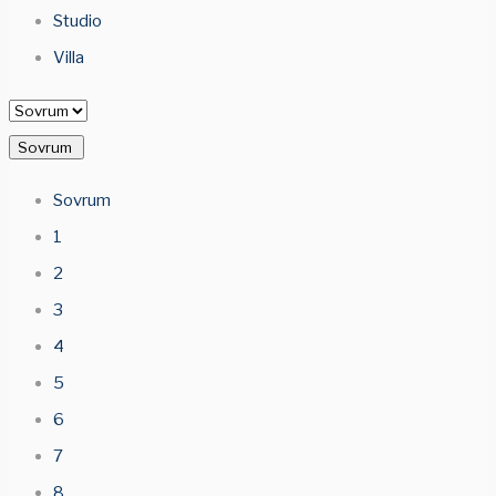
Studio
Villa
Sovrum
Sovrum
1
2
3
4
5
6
7
8