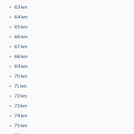
63 km
64 km
65 km
66 km
67 km
68 km
69 km
70 km
71 km
72 km
73 km
74 km
75 km