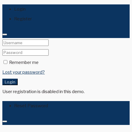
Login
Register
Remember me
Lost your password?
Login
User registration is disabled in this demo.
Reset Password