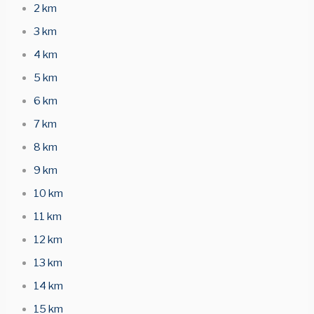
2 km
3 km
4 km
5 km
6 km
7 km
8 km
9 km
10 km
11 km
12 km
13 km
14 km
15 km